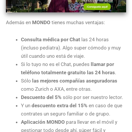
Además en
MONDO
tienes muchas ventajas:
Consulta médica por Chat
las 24 horas
(incluso pediatra). Algo super cómodo y muy
útil cuando uno está de viaje.
Si lo tuyo no es el Chat, puedes
llamar por
teléfono totalmente gratuito las 24 horas
.
Sólo
las mejores compañías aseguradoras
como Zurich o AXA, entre otras.
Descuento del 5%
sólo por ser nuestro lector.
Y un
descuento extra del 15%
en caso de que
contrates un seguro familiar o de grupo.
Aplicación MONDO
para llevar en el móvil y
gestionar todo desde ahí, súper fácil y