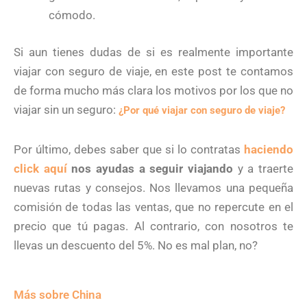
cómodo.
Si aun tienes dudas de si es realmente importante
viajar con seguro de viaje, en este post te contamos
de forma mucho más clara los motivos por los que no
viajar sin un seguro:
¿Por qué viajar con seguro de viaje?
Por último, debes saber que si lo contratas
haciendo
click aquí
nos ayudas a seguir viajando
y a traerte
nuevas rutas y consejos. Nos llevamos una pequeña
comisión de todas las ventas, que no repercute en el
precio que tú pagas. Al contrario, con nosotros te
llevas un descuento del 5%. No es mal plan, no?
Más sobre China