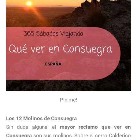
Pin me!
Los 12 Molinos de Consuegra
Sin duda alguna, el
mayor reclamo que ver en
Consuegra
son sus molinos. Sobre el cerro Calderico