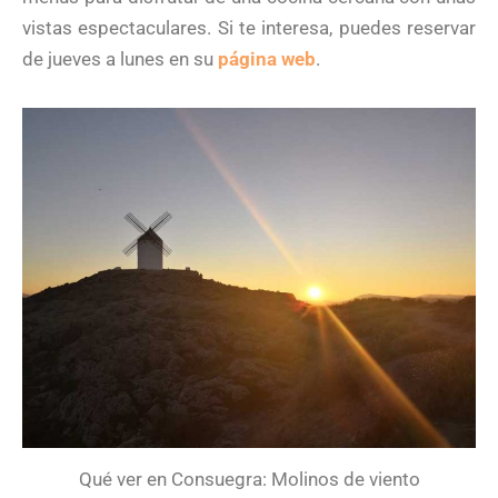
vistas espectaculares. Si te interesa, puedes reservar
de jueves a lunes en su
página web
.
Qué ver en Consuegra: Molinos de viento