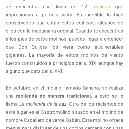
se encuentra una línea de 12
molinos
que
impresionan a primera vista. Es increíble lo bien
conservados que están estos edificios, algunos de
ellos con la maquinaria original. Cuando te encuentras
a los pies de estos molinos, puedes llegar a entender
que Don Quijote los viera como invulnerables
gigantes. La mayoría de estos molinos de viento
fueron construidos a principios del s. XIX, aunque hay
alguno que data del s. XVI.
En octubre, en el molino llamado Sancho, se realiza
una
molienda de manera tradicional
, a esto se le
llama
La molienda de la paz
. Otro de los reclamos de
este lugar es el Gastromolino situado en el molino de
nombre Caballero de verde Gabán. Este molino ofrece
menús para disfrutar de una cocina cercana con unas