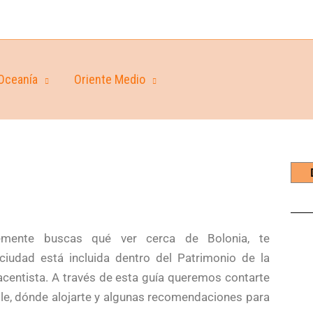
Oceanía
Oriente Medio
ente buscas qué ver cerca de Bolonia, te
iudad está incluida dentro del Patrimonio de la
entista. A través de esta guía queremos contarte
ble, dónde alojarte y algunas recomendaciones para