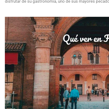
disfrutar de su gastronomía, uno de sus mayores pecad