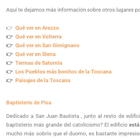
Aquí te dejamos más información sobre otros lugares por
👉
Qué ver en Arezzo
👉
Qué ver en Volterra
👉
Qué ver en San Gimignano
👉
Qué ver en Siena
👉
Termas de Saturnia
👉
Los Pueblos más bonitos de la Toscana
👉
Paisajes de la Toscana
Baptisterio de Pisa
Dedicado a San Juan Bautista , junto al resto de edific
baptisterio más grande del catolicismo? El edificio
está
mucho más sobrio que el duomo, es bastante impresion