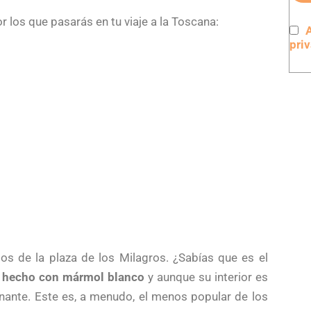
 los que pasarás en tu viaje a la Toscana:
A
pri
ios de la plaza de los Milagros. ¿Sabías que es el
 hecho con mármol blanco
y aunque su interior es
ante. Este es, a menudo, el menos popular de los