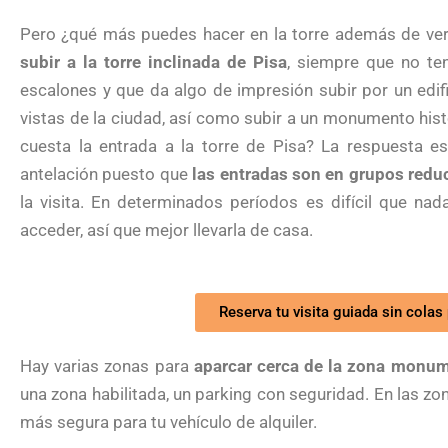
Pero ¿qué más puedes hacer en la torre además de verl
subir a la torre inclinada de Pisa
, siempre que no te
escalones y que da algo de impresión subir por un edifi
vistas de la ciudad, así como subir a un monumento his
cuesta la entrada a la torre de Pisa? La respuesta 
antelación puesto que
las entradas son en grupos redu
la visita. En determinados períodos es difícil que na
acceder, así que mejor llevarla de casa.
Reserva tu visita guiada sin colas 
Hay varias zonas para
aparcar cerca de la zona monum
una zona habilitada, un parking con seguridad. En las zon
más segura para tu vehículo de alquiler.