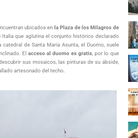
e encuentran ubicados en
la Plaza de los Milagros de
Italia que aglutina el conjunto histórico declarado
 catedral de Santa María Asunta, el Duomo, suele
nclinado. El
acceso al duomo es gratis
, por lo que
 descubrir sus mosaicos, las pinturas de su ábside,
etallado artesonado del techo.