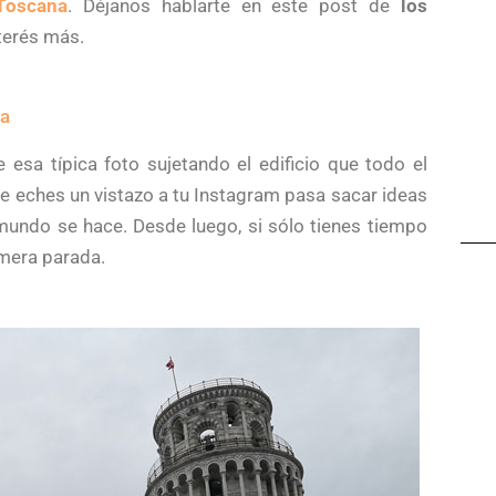
Toscana
. Déjanos hablarte en este post de
los
terés más.
sa
 esa típica foto sujetando el edificio que todo el
 eches un vistazo a tu Instagram pasa sacar ideas
 mundo se hace. Desde luego, si sólo tienes tiempo
imera parada.