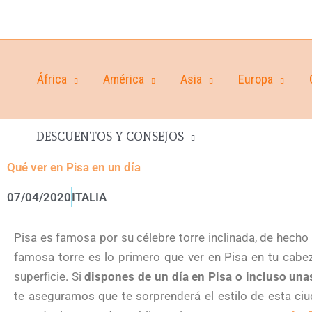
África
América
Asia
Europa
DESCUENTOS Y CONSEJOS
Qué ver en Pisa en un día
07/04/2020
ITALIA
Pisa es famosa por su célebre torre inclinada, de hecho 
famosa torre es lo primero que ver en Pisa en tu cab
superficie. Si
dispones de un día en Pisa o incluso una
te aseguramos que te sorprenderá el estilo de esta ci