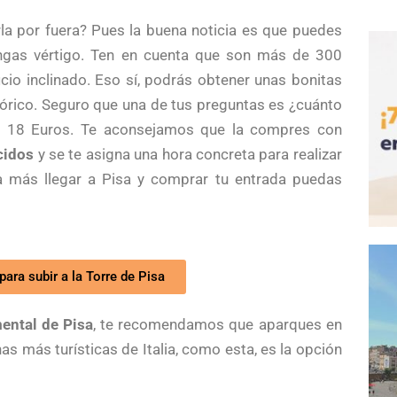
a por fuera? Pues la buena noticia es que puedes
ngas vértigo. Ten en cuenta que son más de 300
cio inclinado. Eso sí, podrás obtener unas bonitas
tórico. Seguro que una de tus preguntas es ¿cuánto
es 18 Euros. Te aconsejamos que la compres con
cidos
y se te asigna una hora concreta para realizar
da más llegar a Pisa y comprar tu entrada puedas
para subir a la Torre de Pisa
ental de Pisa
, te recomendamos que aparques en
as más turísticas de Italia, como esta, es la opción