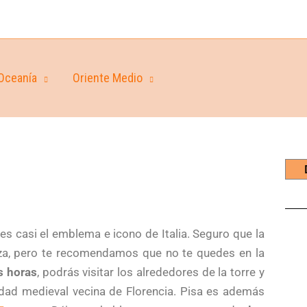
Oceanía
Oriente Medio
es casi el emblema e icono de Italia. Seguro que la
eza, pero te recomendamos que no te quedes en la
s horas
, podrás visitar los alrededores de la torre y
udad medieval vecina de Florencia. Pisa es además