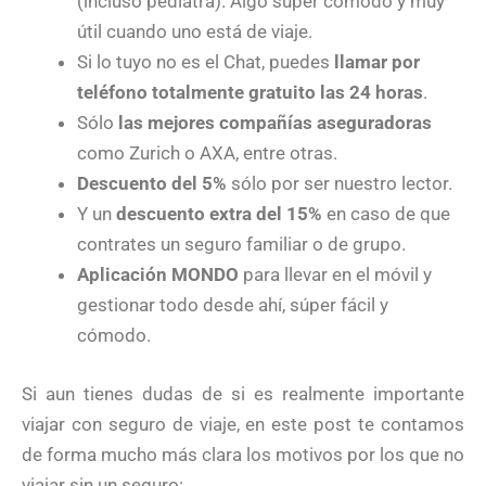
(incluso pediatra). Algo super cómodo y muy
útil cuando uno está de viaje.
Si lo tuyo no es el Chat, puedes
llamar por
teléfono totalmente gratuito las 24 horas
.
Sólo
las mejores compañías aseguradoras
como Zurich o AXA, entre otras.
Descuento del 5%
sólo por ser nuestro lector.
Y un
descuento extra del 15%
en caso de que
contrates un seguro familiar o de grupo.
Aplicación MONDO
para llevar en el móvil y
gestionar todo desde ahí, súper fácil y
cómodo.
Si aun tienes dudas de si es realmente importante
viajar con seguro de viaje, en este post te contamos
de forma mucho más clara los motivos por los que no
viajar sin un seguro: