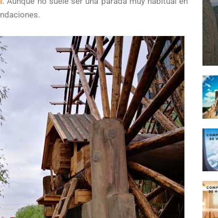
a
. Aunque no suele ser una parada muy habitual en
ndaciones.