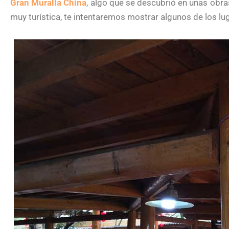
Gran Muralla China
, algo que se descubrió en unas obra
muy turística, te intentaremos mostrar algunos de los lu