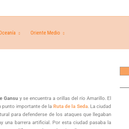
Oceanía
Oriente Medio
de Gansu
y se encuentra a orillas del río Amarillo. El
 punto importante de la
Ruta de la Seda
. La ciudad
natural para defenderse de los ataques que llegaban
 una barrera artificial. Por esta ciudad pasaba la