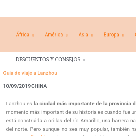
África
América
Asia
Europa
DESCUENTOS Y CONSEJOS
Guia de viaje a Lanzhou
10/09/2019
CHINA
Lanzhou es
la ciudad más importante de la provincia 
momento más important de su historia es cuando fue un
está construida a orillas del río Amarillo, una barrera 
del norte. Pero aunque no sea muy popular, también hay