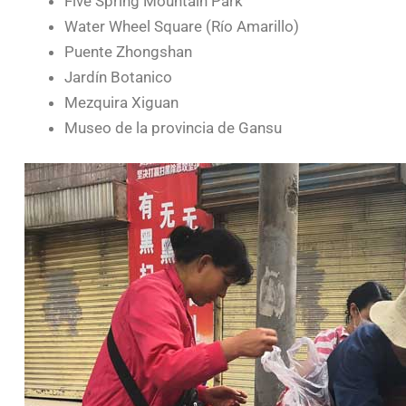
Five Spring Mountain Park
Water Wheel Square (Río Amarillo)
Puente Zhongshan
Jardín Botanico
Mezquira Xiguan
Museo de la provincia de Gansu