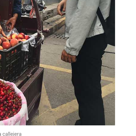
 callejera