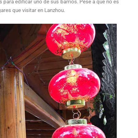
s para edificar uno de sus barrios. Pese a que no es
gares que visitar en Lanzhou.