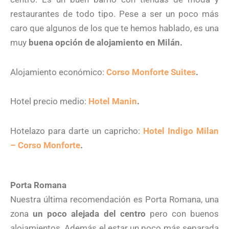
restaurantes de todo tipo. Pese a ser un poco más
caro que algunos de los que te hemos hablado, es una
muy
buena opción de alojamiento en Milán.
Alojamiento económico:
Corso Monforte Suites
.
Hotel precio medio:
Hotel Manin
.
Hotelazo para darte un capricho:
Hotel Indigo Milan
– Corso Monforte
.
Porta Romana
Nuestra última recomendación es Porta Romana, una
zona
un poco alejada del centro
pero con buenos
alojamientos. Además el estar un poco más separada