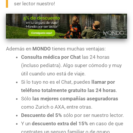
ser lector nuestro!
Además en
MONDO
tienes muchas ventajas:
Consulta médica por Chat
las 24 horas
(incluso pediatra). Algo super cómodo y muy
útil cuando uno está de viaje.
Si lo tuyo no es el Chat, puedes
llamar por
teléfono totalmente gratuito las 24 horas
.
Sólo
las mejores compañías aseguradoras
como Zurich o AXA, entre otras.
Descuento del 5%
sólo por ser nuestro lector.
Y un
descuento extra del 15%
en caso de que
contrates un seguro familiar o de grupo.