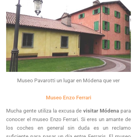
Museo Pavarotti un lugar en Módena que ver
Museo Enzo Ferrari
Mucha gente utiliza la excusa de
visitar Módena
para
conocer el museo Enzo Ferrari. Si eres un amante de
los coches en general sin duda es un reclamo
suficiente para pasar un día entre Ferraris. El museo