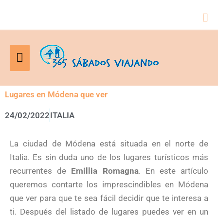
Bus
Menú
principal
Lugares en Módena que ver
24/02/2022
ITALIA
La ciudad de Módena está situada en el norte de
Italia. Es sin duda uno de los lugares turísticos más
recurrentes de
Emillia Romagna
. En este artículo
queremos contarte los imprescindibles en Módena
que ver para que te sea fácil decidir que te interesa a
ti. Después del listado de lugares puedes ver en un