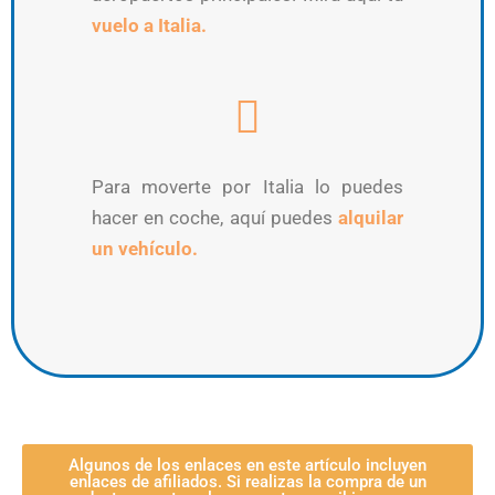
vuelo a Italia.
Para moverte por Italia lo puedes
hacer en coche, aquí puedes
alquilar
un vehículo.
Algunos de los enlaces en este artículo incluyen
enlaces de afiliados. Si realizas la compra de un