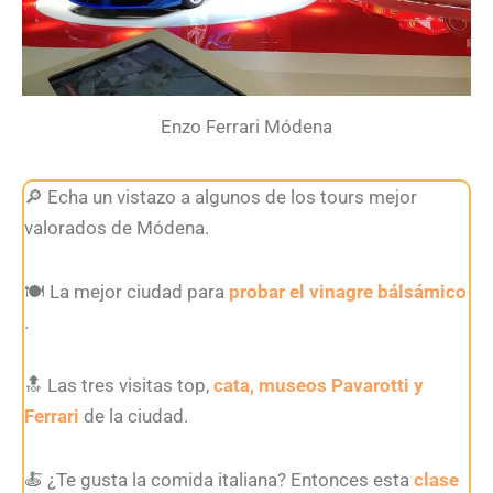
Enzo Ferrari Módena
🔎 Echa un vistazo a algunos de los tours mejor
valorados de Módena.
🍽 La mejor ciudad para
probar el vinagre bálsámico
.
🔝 Las tres visitas top,
cata, museos Pavarotti y
Ferrari
de la ciudad.
🍝 ¿Te gusta la comida italiana? Entonces esta
clase