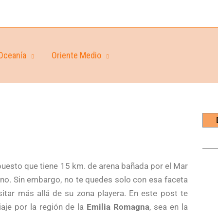
Oceanía
Oriente Medio
puesto que tiene 15 km. de arena bañada por el Mar
liano. Sin embargo, no te quedes solo con esa faceta
itar más allá de su zona playera. En este post te
iaje por la región de la
Emilia Romagna
, sea en la