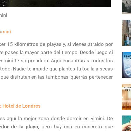
mini
imini
r 15 kilómetros de playas y, si vienes atraído por
te pases la mayor parte del tiempo. Desde luego si
 Rimini te sorprenderá. Aquí encontrarás todos los
 todo. Nadie te impide que plantes tu toalla a secas
 que disfrutan en las tumbonas, querrás pertenecer
: Hotel de Londres
s aquí la mejor zona donde dormir en Rimini. De
edor de la playa
, pero hay una en concreto que