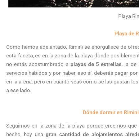
Playa Ri
Playa de R
Como hemos adelantado, Rimini se enorgullece de ofrece
esta faceta, es en la zona de la playa donde posiblemen
no estás acostumbrado a
playas de 5 estrellas
, la de
servicios habidos y por haber, eso sí, deberás pagar por
en la arena, pero en cuanto veas cómo se las gastan los
a ese lado.
Dónde dormir en Rimini
Seguimos en la zona de la playa porque creemos que e
hecho, hay una
gran cantidad de alojamientos alred