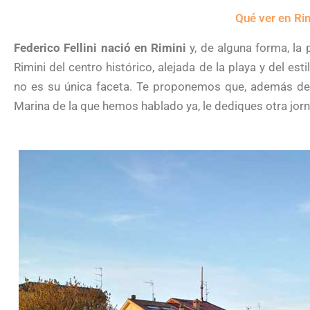
Qué ver en Rim
Federico Fellini nació en Rimini
y, de alguna forma, la 
Rimini del centro histórico, alejada de la playa y del est
no es su única faceta. Te proponemos que, además de p
Marina de la que hemos hablado ya, le dediques otra jorna