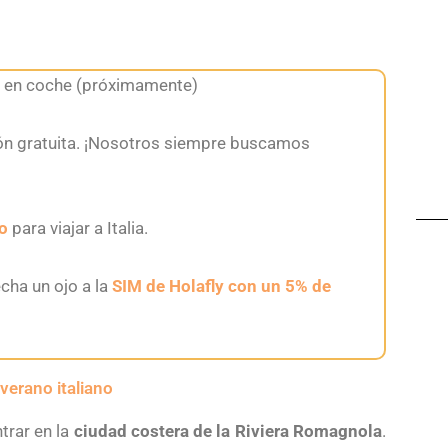
en coche (próximamente)
ón gratuita. ¡Nosotros siempre buscamos
o
para viajar a Italia.
cha un ojo a la
SIM de Holafly con un 5% de
l verano italiano
trar en la
ciudad costera de la Riviera Romagnola
.