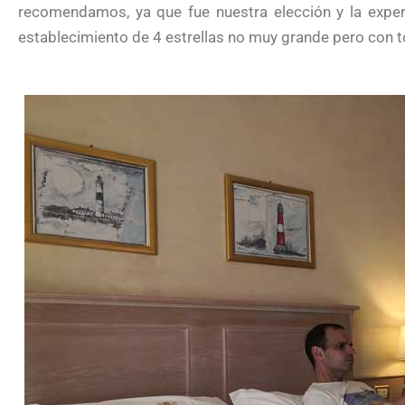
recomendamos, ya que fue nuestra elección y la experi
establecimiento de 4 estrellas no muy grande pero con 