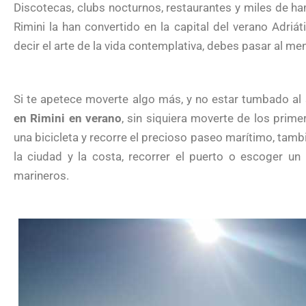
Discotecas, clubs nocturnos, restaurantes y miles de h
Rimini la han convertido en la capital del verano Adriát
decir el arte de la vida contemplativa, debes pasar al m
Si te apetece moverte algo más, y no estar tumbado al 
en Rimini en verano
, sin siquiera moverte de los prim
una bicicleta y recorre el precioso paseo marítimo, tamb
la ciudad y la costa, recorrer el puerto o escoger un
marineros.