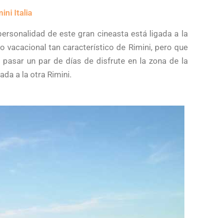
ini Italia
personalidad de este gran cineasta está ligada a la
ilo vacacional tan característico de Rimini, pero que
asar un par de días de disfrute en la zona de la
da a la otra Rimini.