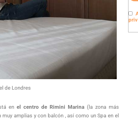
A
pri
el de Londres
está en
el centro de Rimini Marina
(la zona más
on muy amplias y con balcón , así como un Spa en el