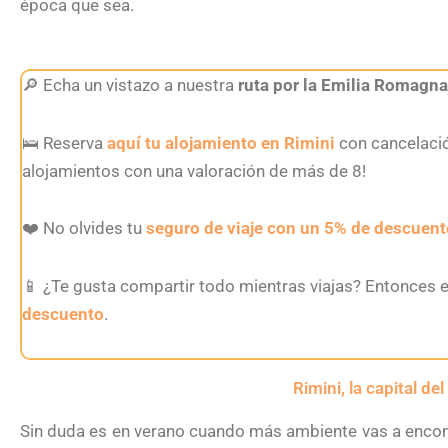
época que sea.
🔎 Echa un vistazo a nuestra
ruta por la Emilia Romagna
🛌 Reserva
aquí tu alojamiento en Rimini
con cancelaci
alojamientos con una valoración de más de 8!
❤️ No olvides tu
seguro de viaje con un 5% de descuent
📱 ¿Te gusta compartir todo mientras viajas? Entonces e
descuento
.
Rimini, la capital de
Sin duda es en verano cuando más ambiente vas a encon