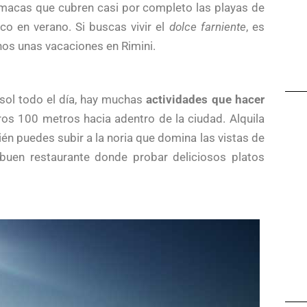
amacas que cubren casi por completo las playas de
ico en verano. Si buscas vivir el
dolce farniente
, es
enos unas vacaciones en Rimini.
sol todo el día, hay muchas
actividades que hacer
eros 100 metros hacia adentro de la ciudad. Alquila
ién puedes subir a la noria que domina las vistas de
 buen restaurante donde probar deliciosos platos