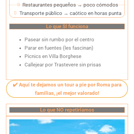
Restaurantes pequeños → poco cómodos
Transporte público → caótico en horas punta
Lo que SÍ funciona
Pasear sin rumbo por el centro
Parar en fuentes (les fascinan)
Picnics en Villa Borghese
Callejear por Trastevere sin prisas
✔️ Aquí te dejamos un tour a pie por Roma para
familias, ¡el mejor valorado!
Lo que NO repetiríamos