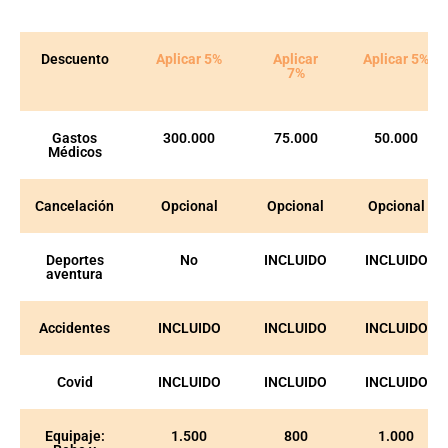
Descuento
Aplicar 5%
Aplicar
Aplicar 5%
7%
Gastos
300.000
75.000
50.000
Médicos
Cancelación
Opcional
Opcional
Opcional
Deportes
No
INCLUIDO
INCLUIDO
aventura
Accidentes
INCLUIDO
INCLUIDO
INCLUIDO
Covid
INCLUIDO
INCLUIDO
INCLUIDO
Equipaje:
1.500
800
1.000