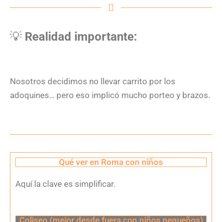
💡
Realidad importante:
Nosotros decidimos no llevar carrito por los
adoquines… pero eso implicó mucho porteo y brazos.
Qué ver en Roma con niños
Aquí la clave es simplificar.
Coliseo (mejor desde fuera con niños pequeños)