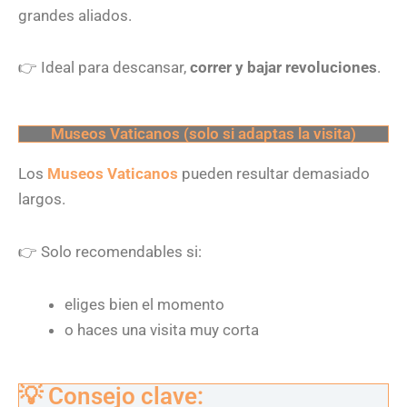
grandes aliados.
👉
Ideal para descansar,
correr y bajar revoluciones
.
Museos Vaticanos (solo si adaptas la visita)
Los
Museos Vaticanos
pueden resultar demasiado
largos.
👉
Solo recomendables si:
eliges bien el momento
o haces una visita muy corta
💡 Consejo clave: