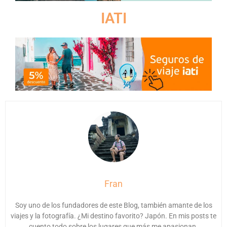
IATI
Fran
Soy uno de los fundadores de este Blog, también amante de los
viajes y la fotografía. ¿Mi destino favorito? Japón. En mis posts te
cuento todo sobre los lugares que más me apasionan.