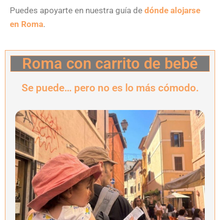
Puedes apoyarte en nuestra guía de
dónde alojarse
en Roma
.
Roma con carrito de bebé
Se puede… pero no es lo más cómodo.