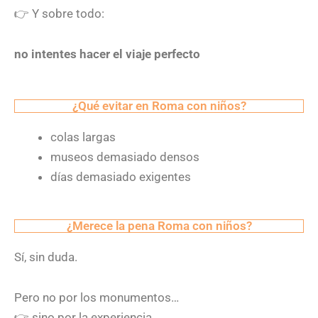
👉
Y sobre todo:
no intentes hacer el viaje perfecto
¿Qué evitar en Roma con niños?
colas largas
museos demasiado densos
días demasiado exigentes
¿Merece la pena Roma con niños?
Sí, sin duda.
Pero no por los monumentos…
👉
sino por la experiencia.