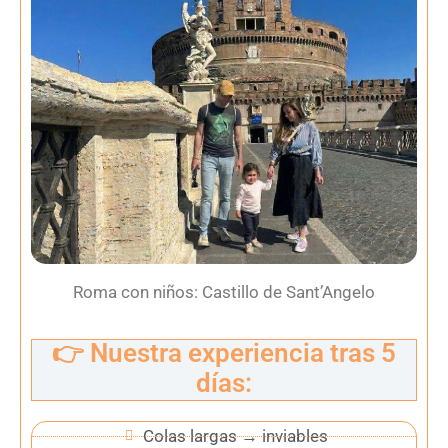
Roma con niños: Castillo de Sant’Angelo
👉 Nuestra experiencia tras 5
días:
Colas largas → inviables