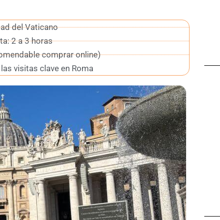
dad del Vaticano
ta: 2 a 3 horas
comendable comprar online)
 las visitas clave en Roma