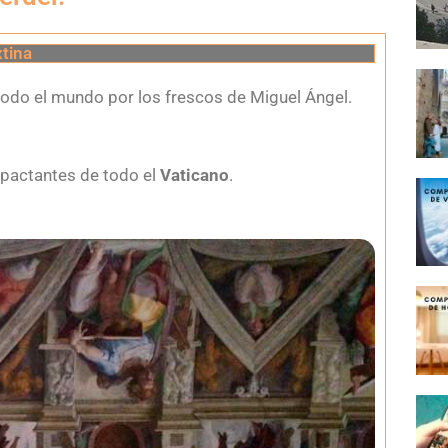
xtina
n todo el mundo por los frescos de Miguel Ángel.
impactantes de todo el
Vaticano
.