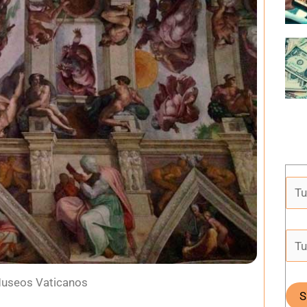
 Museos Vaticanos