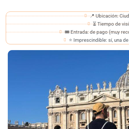
📍 Ubicación: Ciu
⏳ Tiempo de visi
🎟️ Entrada: de pago (muy re
⭐ Imprescindible: sí, una de