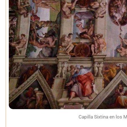
Capilla Sixtina en los