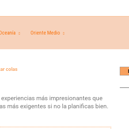
Oceanía
Oriente Medio
ar colas
s experiencias más impresionantes que
s más exigentes si no la planificas bien.