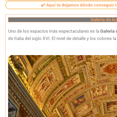
✔️ Aquí te dejamos dónde conseguir la
Galería de l
Uno de los espacios más espectaculares es la
Galería
de Italia del siglo XVI. El nivel de detalle y los colores