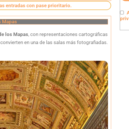
s entradas con pase prioritario.
A
pri
os Mapas
 de los Mapas
, con representaciones cartográficas
 la convierten en una de las salas más fotografiadas.