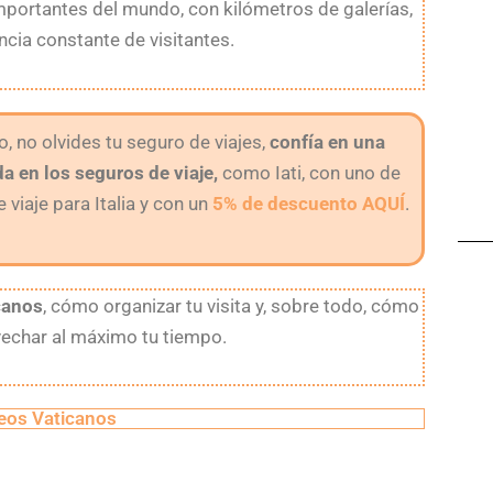
ortantes del mundo, con kilómetros de galerías,
ncia constante de visitantes.
ro, no olvides tu seguro de viajes,
confía en una
a en los seguros de viaje,
como Iati, con uno de
viaje para Italia y con un
5% de descuento AQUÍ
.
canos
, cómo organizar tu visita y, sobre todo, cómo
ovechar al máximo tu tiempo.
eos Vaticanos