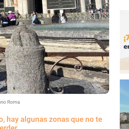
ano Roma
o, hay algunas zonas que no te
erder.