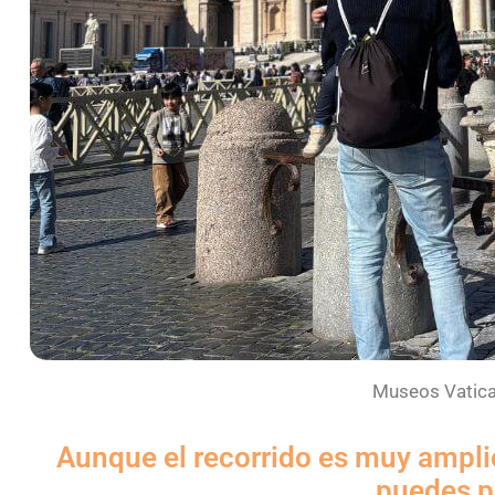
Museos Vatic
Aunque el recorrido es muy ampli
puedes p