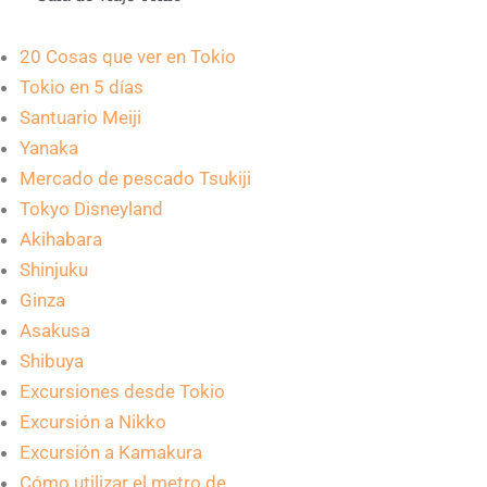
20 Cosas que ver en Tokio
Tokio en 5 días
Santuario Meiji
Yanaka
Mercado de pescado Tsukiji
Tokyo Disneyland
Akihabara
Shinjuku
Ginza
Asakusa
Shibuya
Excursiones desde Tokio
Excursión a Nikko
Excursión a Kamakura
Cómo utilizar el metro de