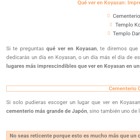
Qué ver en Koyasan: Impre
Cementerio
Templo Ko
Templo Dan
Si te preguntas
qué ver en Koyasan
, te diremos que
dedicarás un día en Koyasan, o un día más el día de e
lugares más imprescindibles que ver en Koyasan en un
Cementerio 
Si solo pudieras escoger un lugar que ver en Koyasan
cementerio más grande de Japón
, sino también uno de
No seas reticente porque esto es mucho más que un ce