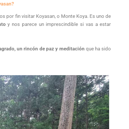
yasan?
s por fin visitar Koyasan, o Monte Koya. Es uno de
nto
y nos parece un imprescindible si vas a estar
agrado, un rincón de paz y meditación
que ha sido