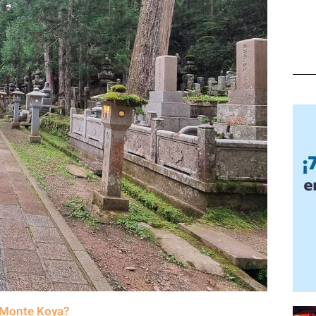
l Monte Koya?