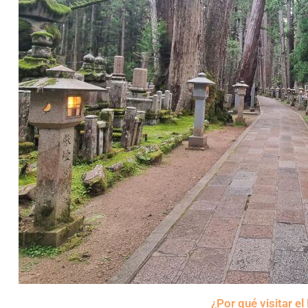
¿Por qué visitar e