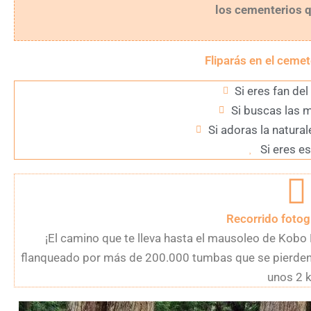
los cementerios 
Fliparás en el cemet
Si eres fan d
Si buscas las 
Si adoras la natural
Si eres es
Recorrido fotog
¡El camino que te lleva hasta el mausoleo de Kobo 
flanqueado por más de 200.000 tumbas que se pierden e
unos 2 