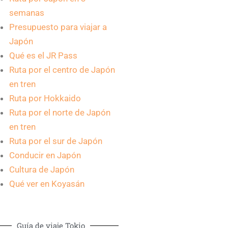
semanas
Presupuesto para viajar a
Japón
Qué es el JR Pass
Ruta por el centro de Japón
en tren
Ruta por Hokkaido
Ruta por el norte de Japón
en tren
Ruta por el sur de Japón
Conducir en Japón
Cultura de Japón
Qué ver en Koyasán
Guía de viaje Tokio