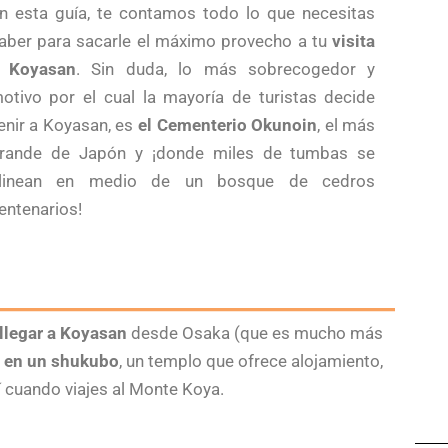
n esta guía, te contamos todo lo que necesitas
aber para sacarle el máximo provecho a tu
visita
 Koyasan
. Sin duda, lo más sobrecogedor y
otivo por el cual la mayoría de turistas decide
enir a Koyasan, es
el Cementerio Okunoin
, el más
rande de Japón y ¡donde miles de tumbas se
linean en medio de un bosque de cedros
entenarios!
llegar a Koyasan
desde Osaka (que es mucho más
o en un shukubo
, un templo que ofrece alojamiento,
í cuando viajes al Monte Koya.