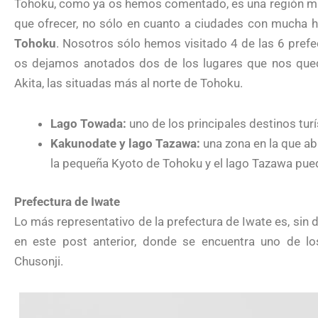
Tohoku, como ya os hemos comentado, es una región m
que ofrecer, no sólo en cuanto a ciudades con mucha hi
Tohoku
. Nosotros sólo hemos visitado 4 de las 6 pref
os dejamos anotados dos de los lugares que nos que
Akita, las situadas más al norte de Tohoku.
Lago Towada:
uno de los principales destinos turí
Kakunodate y lago Tazawa:
una zona en la que a
la pequeña Kyoto de Tohoku y el lago Tazawa pue
Prefectura de Iwate
Lo más representativo de la prefectura de Iwate es, sin 
en este post anterior, donde se encuentra uno de lo
Chusonji.