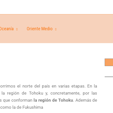
Oceanía
Oriente Medio
corrimos el norte del país en varias etapas. En la
 la región de Tohoku y, concretamente, por las
eis que conforman
la región de Tohoku
. Además de
, como la de Fukushima