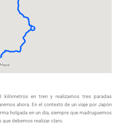
 kilómetros en tren y realizamos tres paradas
aremos ahora. En el contexto de un viaje por Japón
e forma holgada en un día, siempre que madruguemos
s que debemos realizar claro.