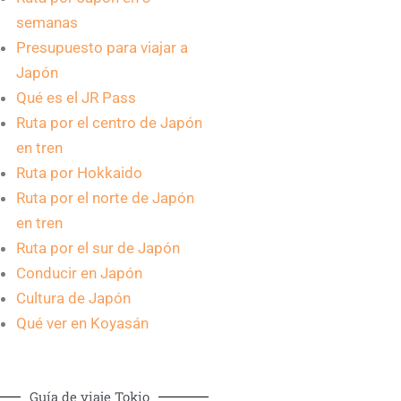
semanas
Presupuesto para viajar a
Japón
Qué es el JR Pass
Ruta por el centro de Japón
en tren
Ruta por Hokkaido
Ruta por el norte de Japón
en tren
Ruta por el sur de Japón
Conducir en Japón
Cultura de Japón
Qué ver en Koyasán
Guía de viaje Tokio