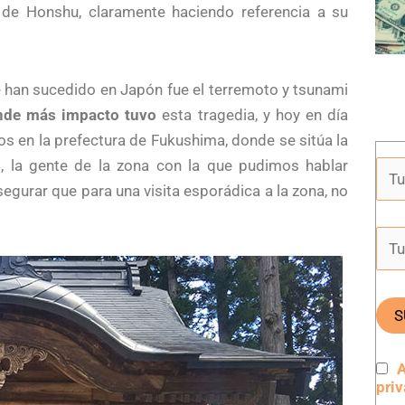
 de Honshu, claramente haciendo referencia a su
 han sucedido en Japón fue el terremoto y tsunami
nde más impacto tuvo
esta tragedia, y hoy en día
os en la prefectura de Fukushima, donde se sitúa la
o, la gente de la zona con la que pudimos hablar
egurar que para una visita esporádica a la zona, no
A
pri