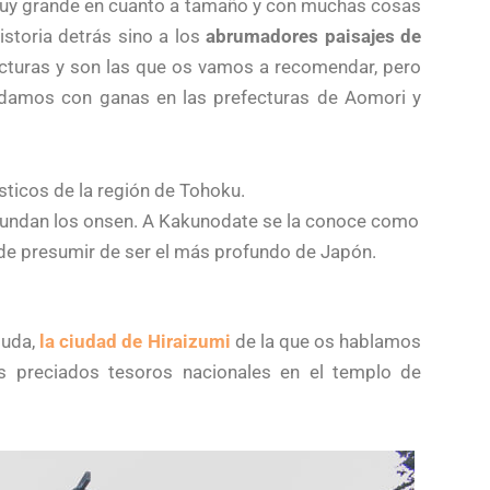
uy grande en cuanto a tamaño y con muchas cosas
storia detrás sino a los
abrumadores paisajes de
ecturas y son las que os vamos a recomendar, pero
damos con ganas en las prefecturas de Aomori y
sticos de la región de Tohoku.
bundan los onsen. A Kakunodate se la conoce como
de presumir de ser el más profundo de Japón.
duda,
la ciudad de Hiraizumi
de la que os hablamos
s preciados tesoros nacionales en el templo de