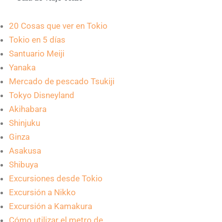
20 Cosas que ver en Tokio
Tokio en 5 días
Santuario Meiji
Yanaka
Mercado de pescado Tsukiji
Tokyo Disneyland
Akihabara
Shinjuku
Ginza
Asakusa
Shibuya
Excursiones desde Tokio
Excursión a Nikko
Excursión a Kamakura
Cómo utilizar el metro de