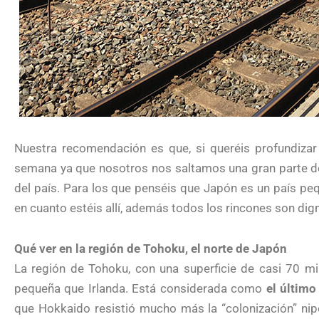
Nuestra recomendación es que, si queréis profundizar
semana ya que nosotros nos saltamos una gran parte de
del país. Para los que penséis que Japón es un país pe
en cuanto estéis allí, además todos los rincones son dign
Qué ver en la región de Tohoku, el norte de Japón
La región de Tohoku, con una superficie de casi 70 m
pequeña que Irlanda. Está considerada como
el último
que Hokkaido resistió mucho más la “colonización” nip