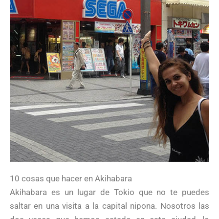
10 cosas que hacer en Akihabara
Akihabara es un lugar de Tokio que no te puedes
saltar en una visita a la capital nipona. Nosotros las