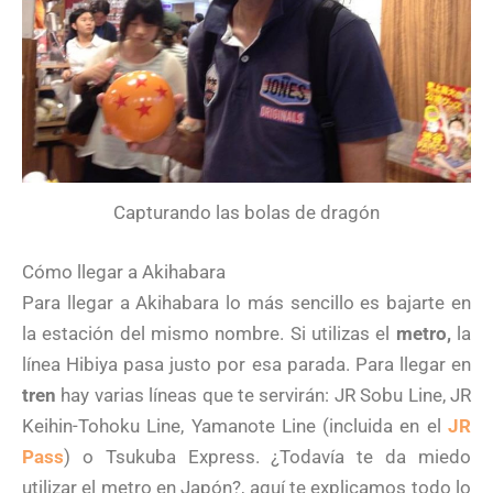
Capturando las bolas de dragón
Cómo llegar a Akihabara
Para llegar a Akihabara lo más sencillo es bajarte en
la estación del mismo nombre. Si utilizas el
metro,
la
línea Hibiya pasa justo por esa parada. Para llegar en
tren
hay varias líneas que te servirán: JR Sobu Line, JR
Keihin-Tohoku Line, Yamanote Line (incluida en el
JR
Pass
) o Tsukuba Express. ¿Todavía te da miedo
utilizar el metro en Japón?, aquí te explicamos todo lo