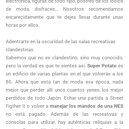
electrónica, figuras de todo tipo, postres de los ídolos
de moda, disfraces… Nosotros recomendamos
encarecidamente que te dejes llevar durante unas
horas por ellos.
Adentrarte en la oscuridad de las salas recreativas
clandestinas
Sabemos que no es clandestino, sino muy conocido,
pero la verdad es que te sientes así.
Super Potato
es
un edificio de varias plantas en el que volverás a los
80. Ahora que está tan de moda esa época, nada
mejor que perder allí unos cuantos yenes, los mejor
perdidos de todo Japón. Echar una partida a Street
Figther II o volver a
manejar los mandos de una NES
no está pagado. Además de las recreativas y
consolas para utilizar, hay auténticas reliquias a la