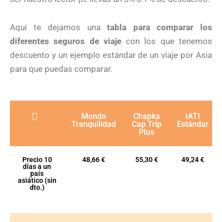
Aquí te dejamos una
tabla para comparar los
diferentes seguros de viaje
con los que tenemos
descuento y un ejemplo estándar de un viaje por Asia
para que puedas comparar.
Mondo
Chapka
IATI
Tranquilidad
Cap Trip
Estándar
Plus
Precio 10
48,66 €
55,30 €
49,24 €
días a un
país
asiático (sin
dto.)