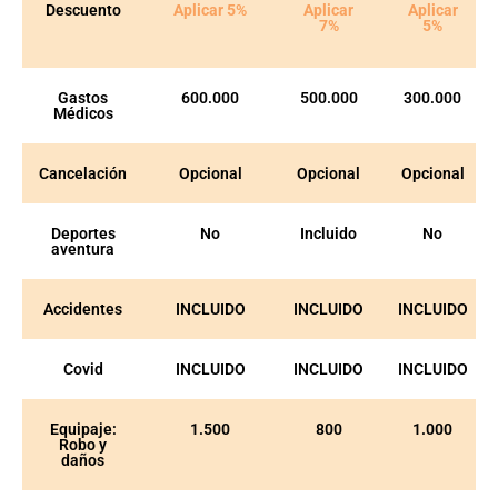
Descuento
Aplicar 5%
Aplicar
Aplicar
7%
5%
Gastos
600.000
500.000
300.000
Médicos
Cancelación
Opcional
Opcional
Opcional
Deportes
No
Incluido
No
aventura
Accidentes
INCLUIDO
INCLUIDO
INCLUIDO
Covid
INCLUIDO
INCLUIDO
INCLUIDO
Equipaje:
1.500
800
1.000
Robo y
daños