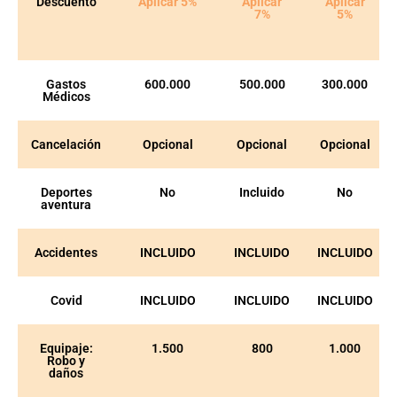
Descuento
Aplicar 5%
Aplicar
Aplicar
7%
5%
Gastos
600.000
500.000
300.000
Médicos
Cancelación
Opcional
Opcional
Opcional
Deportes
No
Incluido
No
aventura
Accidentes
INCLUIDO
INCLUIDO
INCLUIDO
Covid
INCLUIDO
INCLUIDO
INCLUIDO
Equipaje:
1.500
800
1.000
Robo y
daños