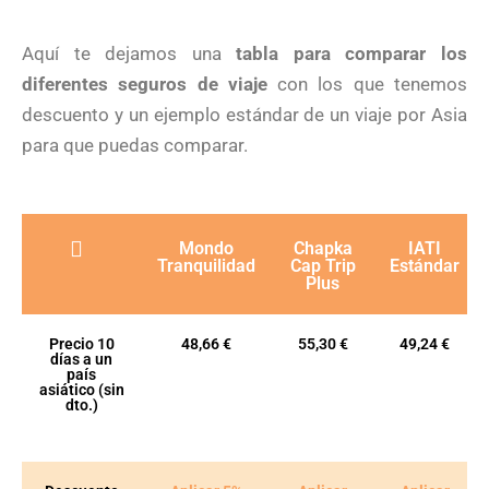
Aquí te dejamos una
tabla para comparar los
diferentes seguros de viaje
con los que tenemos
descuento y un ejemplo estándar de un viaje por Asia
para que puedas comparar.
Mondo
Chapka
IATI
Tranquilidad
Cap Trip
Estándar
Plus
Precio 10
48,66 €
55,30 €
49,24 €
días a un
país
asiático (sin
dto.)