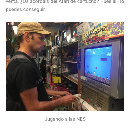
venta. ¿Os acordáis del Atari de cartucho? Pues allí lo
puedes conseguir.
Jugando a las NES