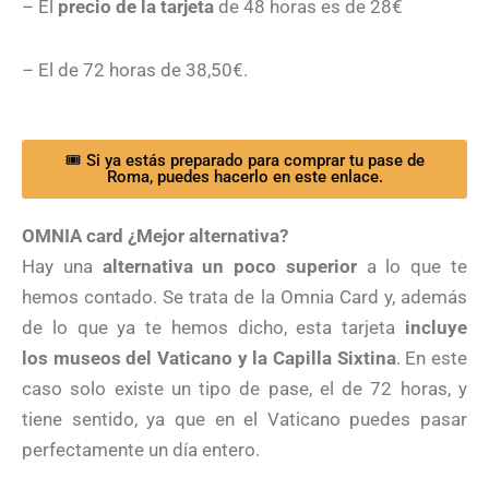
– El
precio de la tarjeta
de 48 horas es de 28€
– El de 72 horas de 38,50€.
🎟 Si ya estás preparado para comprar tu pase de
Roma, puedes hacerlo en este enlace.
OMNIA card ¿Mejor alternativa?
Hay una
alternativa un poco superior
a lo que te
hemos contado. Se trata de la Omnia Card y, además
de lo que ya te hemos dicho, esta tarjeta
incluye
los museos del Vaticano y la Capilla Sixtina
. En este
caso solo existe un tipo de pase, el de 72 horas, y
tiene sentido, ya que en el Vaticano puedes pasar
perfectamente un día entero.