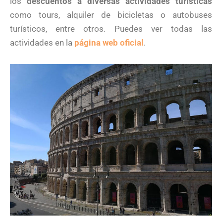
los
descuentos a diversas actividades turísticas
como tours, alquiler de bicicletas o autobuses
turísticos, entre otros. Puedes ver todas las
actividades en la
página web oficial
.