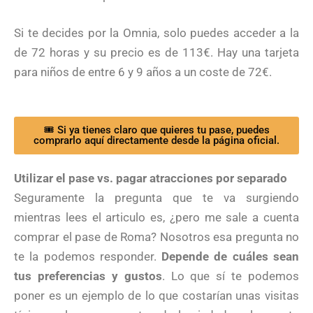
Si te decides por la Omnia, solo puedes acceder a la
de 72 horas y su precio es de 113€. Hay una tarjeta
para niños de entre 6 y 9 años a un coste de 72€.
🎟 Si ya tienes claro que quieres tu pase, puedes
comprarlo aquí directamente desde la página oficial.
Utilizar el pase vs. pagar atracciones por separado
Seguramente la pregunta que te va surgiendo
mientras lees el articulo es, ¿pero me sale a cuenta
comprar el pase de Roma? Nosotros esa pregunta no
te la podemos responder.
Depende de cuáles sean
tus preferencias y gustos
. Lo que sí te podemos
poner es un ejemplo de lo que costarían unas visitas