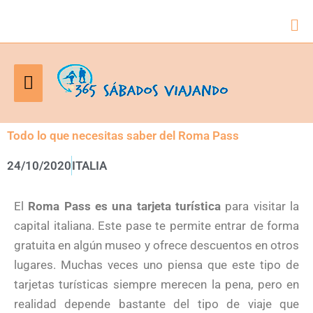
Bus
Menú
principal
Todo lo que necesitas saber del Roma Pass
24/10/2020
ITALIA
El
Roma Pass es una tarjeta turística
para visitar la
capital italiana. Este pase te permite entrar de forma
gratuita en algún museo y ofrece descuentos en otros
lugares. Muchas veces uno piensa que este tipo de
tarjetas turísticas siempre merecen la pena, pero en
realidad depende bastante del tipo de viaje que