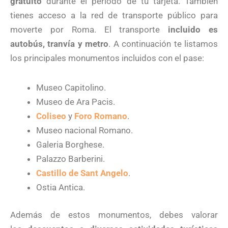
gratuito
durante el periodo de tu tarjeta. También
tienes acceso a la red de transporte público para
moverte por Roma. El transporte
incluido es
autobús, tranvía y metro
. A continuación te listamos
los principales monumentos incluidos con el pase:
Museo Capitolino.
Museo de Ara Pacis.
Coliseo
y
Foro Romano
.
Museo nacional Romano.
Galeria Borghese.
Palazzo Barberini.
Castillo de Sant Angelo
.
Ostia Antica.
Además de estos monumentos, debes valorar