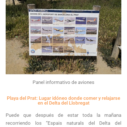
Panel informativo de aviones
Playa del Prat: Lugar idóneo donde comer y relajarse
en el Delta del Llobregat
Puede que después de estar toda la mañana
recorriendo los “Espais naturals del Delta del