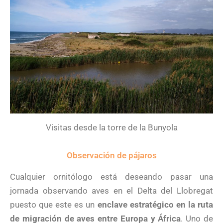
Visitas desde la torre de la Bunyola
Observación de pájaros
Cualquier ornitólogo está deseando pasar una
jornada observando aves en el Delta del Llobregat
puesto que este es un
enclave estratégico en la ruta
de migración de aves entre Europa y África
. Uno de