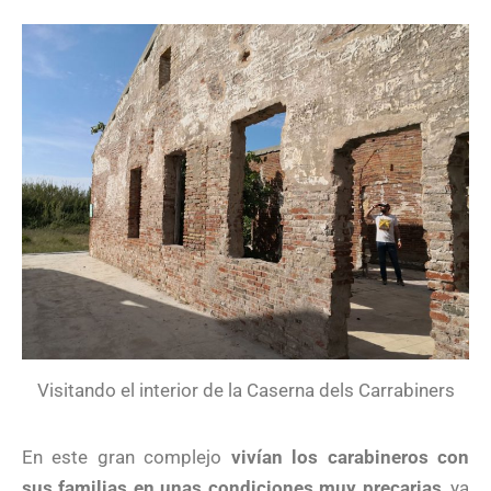
Visitando el interior de la Caserna dels Carrabiners
En este gran complejo
vivían los carabineros con
sus familias en unas condiciones muy precarias
, ya