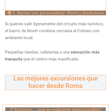
🏘 5. Barrios con personalidad: Monti y alrededores
Si quieres salir ligeramente del circuito más turístico,
el barrio de Monti combina cercanía al Coliseo con
ambiente local.
Pequeñas tiendas, cafeterías y una
sensación más
tranquila
que el centro más masificado.
Las mejores excursiones que
hacer desde Roma
📌 Entonces… ¿qué es realmente imprescindible?