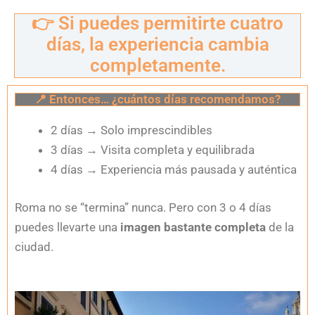
👉 Si puedes permitirte cuatro
días, la experiencia cambia
completamente.
📍 Entonces… ¿cuántos días recomendamos?
2 días
→
Solo imprescindibles
3 días
→
Visita completa y equilibrada
4 días
→
Experiencia más pausada y auténtica
Roma no se “termina” nunca. Pero con 3 o 4 días
puedes llevarte una
imagen bastante completa
de la
ciudad.