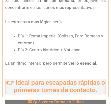
Si solo tienes un
fin de semana
, el objetivo es
concentrarte en los iconos más representativos.
La estructura más lógica sería:
Día 1: Roma Imperial (Coliseo, Foro Romano y
entorno)
Día 2: Centro histórico + Vaticano
Es un ritmo intenso, pero permite
ver lo esencial
.
👉 Ideal para escapadas rápidas o
primeras tomas de contacto.
🏛 Qué ver en Roma en 3 días