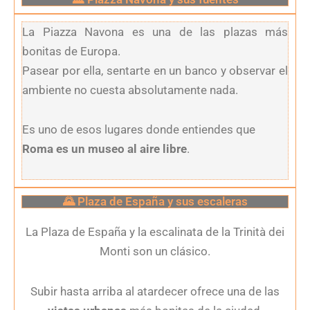
La Piazza Navona es una de las plazas más
bonitas de Europa.
Pasear por ella, sentarte en un banco y observar el
ambiente no cuesta absolutamente nada.
Es uno de esos lugares donde entiendes que
Roma es un museo al aire libre
.
🌄 Plaza de España y sus escaleras
La Plaza de España y la escalinata de la Trinità dei
Monti son un clásico.
Subir hasta arriba al atardecer ofrece una de las