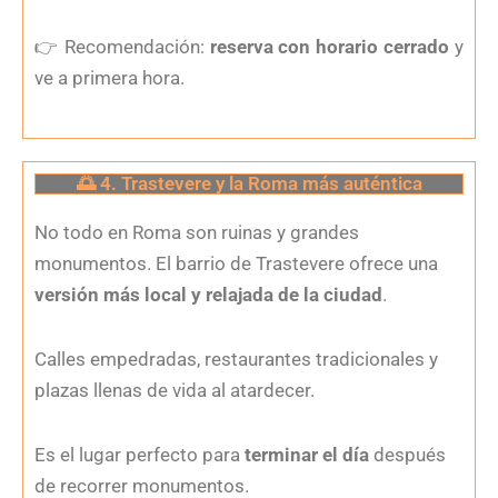
👉
Recomendación:
reserva con horario cerrado
y
ve a primera hora.
🌅 4. Trastevere y la Roma más auténtica
No todo en Roma son ruinas y grandes
monumentos. El barrio de Trastevere ofrece una
versión más local y relajada de la ciudad
.
Calles empedradas, restaurantes tradicionales y
plazas llenas de vida al atardecer.
Es el lugar perfecto para
terminar el día
después
de recorrer monumentos.