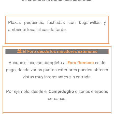
Plazas pequeñas, fachadas con buganvillas y
ambiente local al caer la tarde.
🏛 El Foro desde los miradores exteriores
Aunque el acceso completo al
Foro Romano
es de
pago, desde varios puntos exteriores puedes obtener
vistas muy interesantes sin entrada.
Por ejemplo, desde el
Campidoglio
o zonas elevadas
cercanas.