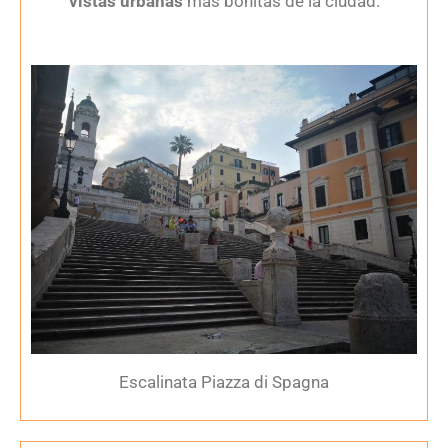
vistas urbanas
más bonitas de la ciudad.
Escalinata Piazza di Spagna