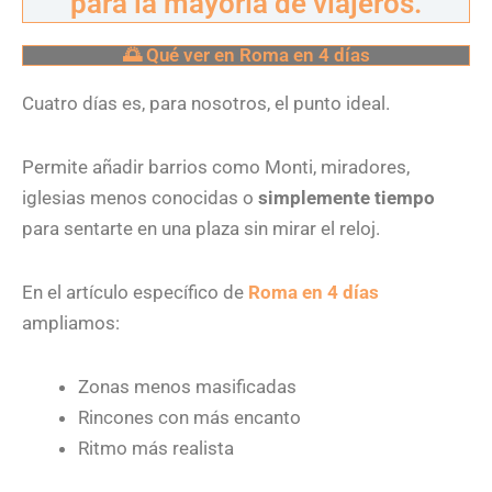
para la mayoría de viajeros.
🌅 Qué ver en Roma en 4 días
Cuatro días es, para nosotros, el punto ideal.
Permite añadir barrios como Monti, miradores,
iglesias menos conocidas o
simplemente tiempo
para sentarte en una plaza sin mirar el reloj.
En el artículo específico de
Roma en 4 días
ampliamos:
Zonas menos masificadas
Rincones con más encanto
Ritmo más realista