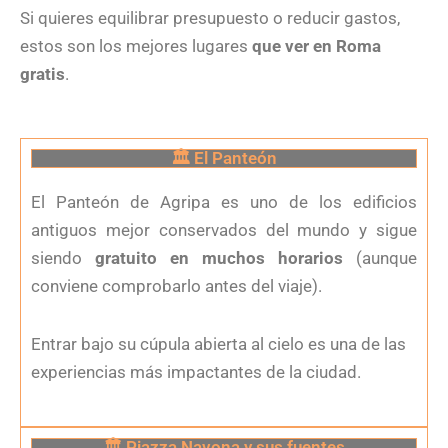
Si quieres equilibrar presupuesto o reducir gastos,
estos son los mejores lugares
que ver en Roma
gratis
.
🏛 El Panteón
El Panteón de Agripa es uno de los edificios
antiguos mejor conservados del mundo y sigue
siendo
gratuito en muchos horarios
(aunque
conviene comprobarlo antes del viaje).
Entrar bajo su cúpula abierta al cielo es una de las
experiencias más impactantes de la ciudad.
🏛 Piazza Navona y sus fuentes