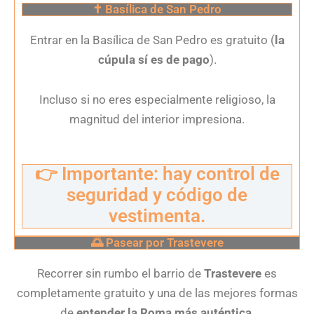
✝️ Basílica de San Pedro
Entrar en la Basílica de San Pedro es gratuito (
la
cúpula sí es de pago
).
Incluso si no eres especialmente religioso, la
magnitud del interior impresiona.
👉 Importante: hay control de
seguridad y código de
vestimenta.
🌅 Pasear por Trastevere
Recorrer sin rumbo el barrio de
Trastevere
es
completamente gratuito y una de las mejores formas
de
entender la Roma más auténtica
.