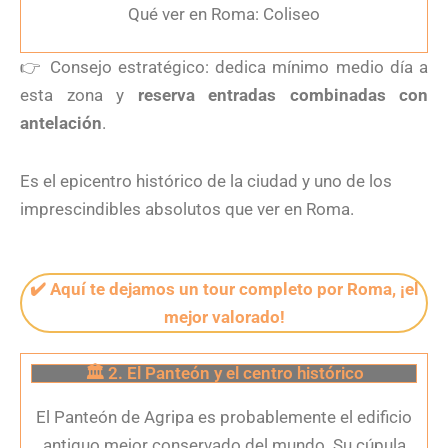
Qué ver en Roma: Coliseo
👉
Consejo estratégico: dedica mínimo medio día a
esta zona y
r
eserva entradas combinadas con
antelación
.
Es el epicentro histórico de la ciudad y uno de los
imprescindibles absolutos que ver en Roma.
✔️ Aquí te dejamos un tour completo por Roma, ¡el
mejor valorado!
🏛 2. El Panteón y el centro histórico
El Panteón de Agripa es probablemente el edificio
antiguo mejor conservado del mundo. Su cúpula