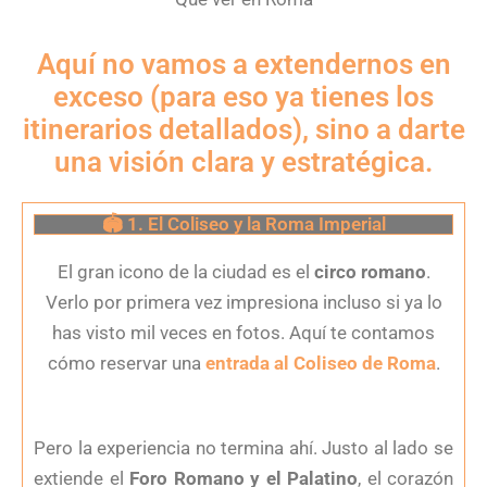
Aquí no vamos a extendernos en
exceso (para eso ya tienes los
itinerarios detallados), sino a darte
una visión clara y estratégica.
🏟 1. El Coliseo y la Roma Imperial
El gran icono de la ciudad es el
circo romano
.
Verlo por primera vez impresiona incluso si ya lo
has visto mil veces en fotos. Aquí te contamos
cómo reservar una
entrada al Coliseo de Roma
.
Pero la experiencia no termina ahí. Justo al lado se
extiende el
Foro Romano y el Palatino
, el corazón