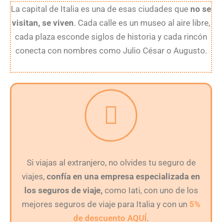
La capital de Italia es una de esas ciudades que
no se
visitan, se viven
. Cada calle es un museo al aire libre,
cada plaza esconde siglos de historia y cada rincón
conecta con nombres como Julio César o Augusto.
Si viajas al extranjero, no olvides tu seguro de
viajes,
confía en una empresa especializada en
los seguros de viaje,
como Iati, con uno de los
mejores seguros de viaje para Italia y con un
5%
de descuento AQUÍ
.