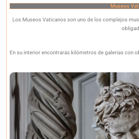
Museos Vat
Los Museos Vaticanos son uno de los complejos muse
obligad
En su interior encontrarás kilómetros de galerías con 