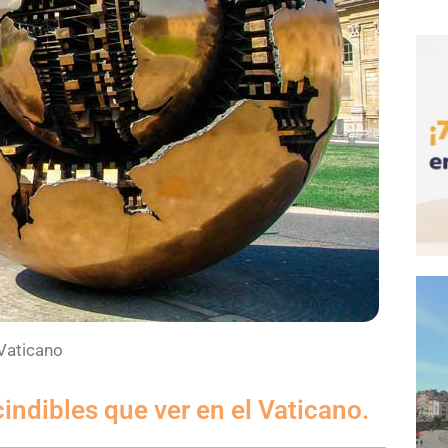
 Vaticano
indibles que ver en el Vaticano.