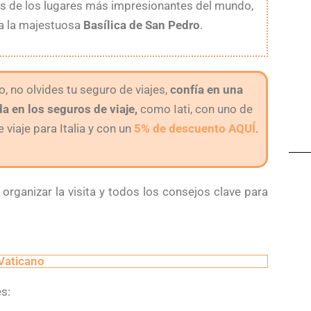
s de los lugares más impresionantes del mundo,
a la majestuosa
Basílica de San Pedro
.
ro, no olvides tu seguro de viajes,
confía en una
a en los seguros de viaje,
como Iati, con uno de
viaje para Italia y con un
5% de descuento AQUÍ
.
 organizar la visita y todos los consejos clave para
 Vaticano
es: