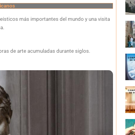
icanos
ísticos más importantes del mundo y una visita
a.
obras de arte acumuladas durante siglos.