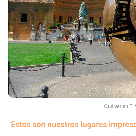
Qué ver en El
Estos son nuestros lugares impresc