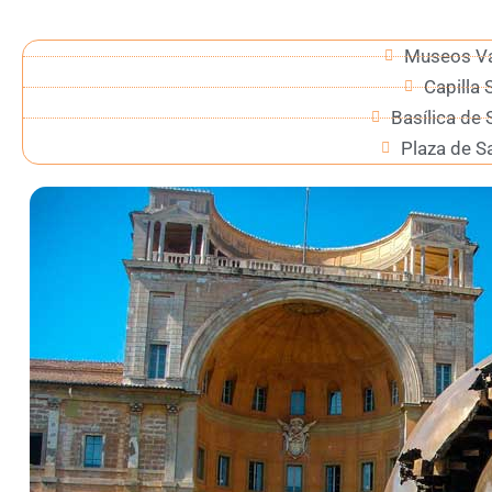
Museos Va
Capilla 
Basílica de
Plaza de S