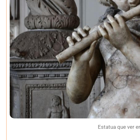
Estatua que ver e