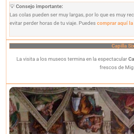
💡
Consejo importante:
Las colas pueden ser muy largas, por lo que es muy re
evitar perder horas de tu viaje. Puedes
comprar aquí la
Capilla Si
La visita a los museos termina en la espectacular
Ca
frescos de Mig