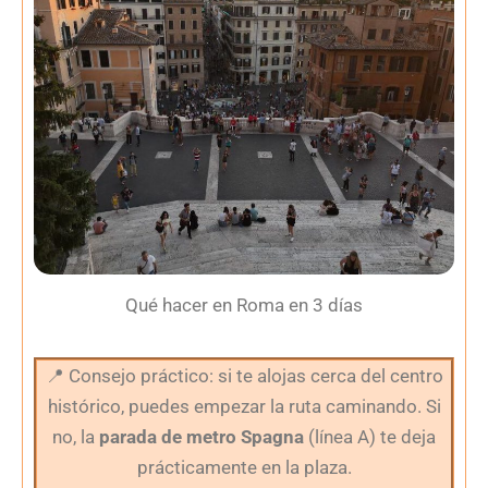
Qué hacer en Roma en 3 días
📍
Consejo práctico: si te alojas cerca del centro
histórico, puedes empezar la ruta caminando. Si
no, la
parada de metro Spagna
(línea A) te deja
prácticamente en la plaza.