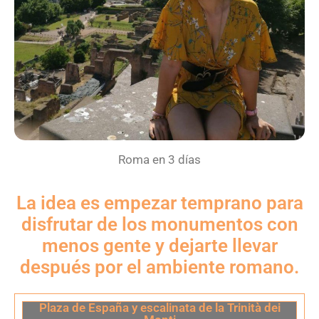
Roma en 3 días
La idea es empezar temprano para
disfrutar de los monumentos con
menos gente y dejarte llevar
después por el ambiente romano.
Plaza de España y escalinata de la Trinità dei