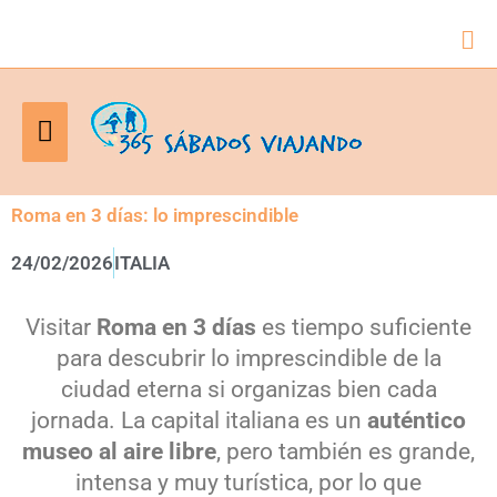
Bus
Menú
principal
Roma en 3 días: lo imprescindible
24/02/2026
ITALIA
Visitar
Roma en 3 días
es tiempo suficiente
para descubrir lo imprescindible de la
ciudad eterna si organizas bien cada
jornada. La capital italiana es un
auténtico
museo al aire libre
, pero también es grande,
intensa y muy turística, por lo que