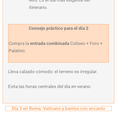
Alto. Es el día más exigente del
itinerario.
Consejo práctico para el día 2
Compra la
entrada combinada
Coliseo + Foro +
Palatino.
Lleva calzado cómodo: el terreno es irregular.
Evita las horas centrales del día en verano.
Día 3 en Roma: Vaticano y barrios con encanto