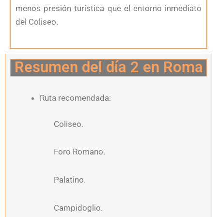
menos presión turística que el entorno inmediato
del Coliseo.
Resumen del día 2 en Roma
Ruta recomendada:
Coliseo.
Foro Romano.
Palatino.
Campidoglio.