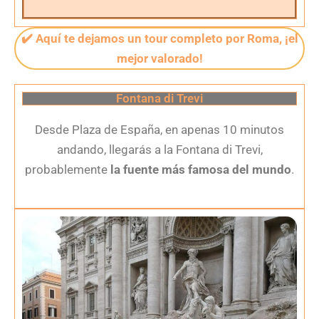
✔️ Aquí te dejamos un tour completo por Roma, ¡el
mejor valorado!
Fontana di Trevi
Desde Plaza de España, en apenas 10 minutos
andando, llegarás a la Fontana di Trevi,
probablemente
la fuente más famosa del mundo
.