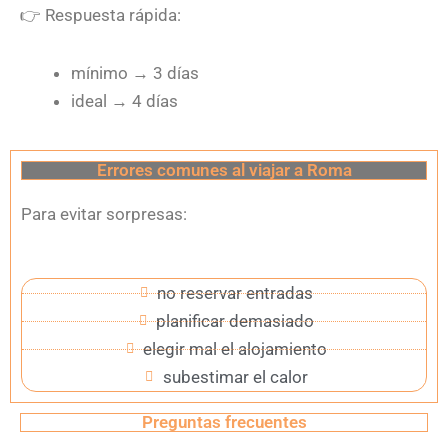
👉
Respuesta rápida:
mínimo
→
3 días
ideal
→
4 días
Errores comunes al viajar a Roma
Para evitar sorpresas:
no reservar entradas
planificar demasiado
elegir mal el alojamiento
subestimar el calor
Preguntas frecuentes