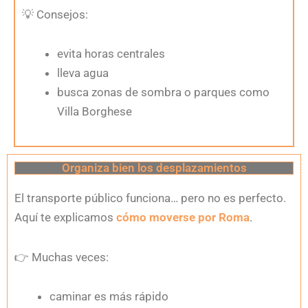
💡
Consejos:
evita horas centrales
lleva agua
busca zonas de sombra o parques como
Villa Borghese
Organiza bien los desplazamientos
El transporte público funciona… pero no es perfecto.
Aquí te explicamos
cómo moverse por Roma
.
👉
Muchas veces:
caminar es más rápido