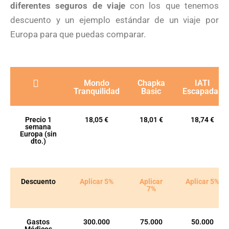
diferentes seguros de viaje
con los que tenemos
descuento y un ejemplo estándar de un viaje por
Europa para que puedas comparar.
Mondo
Chapka
IATI
Tranquilidad
Basic
Escapadas
Precio 1
18,05 €
18,01 €
18,74 €
semana
Europa (sin
dto.)
Descuento
Aplicar 5%
Aplicar
Aplicar 5%
7%
Gastos
300.000
75.000
50.000
Médicos