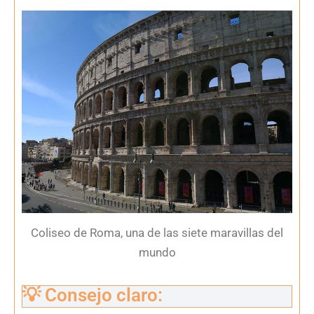
Coliseo de Roma, una de las siete maravillas del
mundo
💡 Consejo claro: