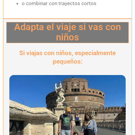
o combinar con trayectos cortos
Adapta el viaje si vas con
niños
Si viajas con niños, especialmente
pequeños: