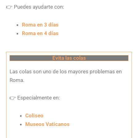
👉
Puedes ayudarte con:
Roma en 3 días
Roma en 4 días
Evita las colas
Las colas son uno de los mayores problemas en
Roma.
👉
Especialmente en:
Coliseo
Museos Vaticanos