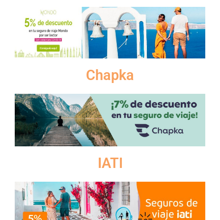
Chapka
IATI