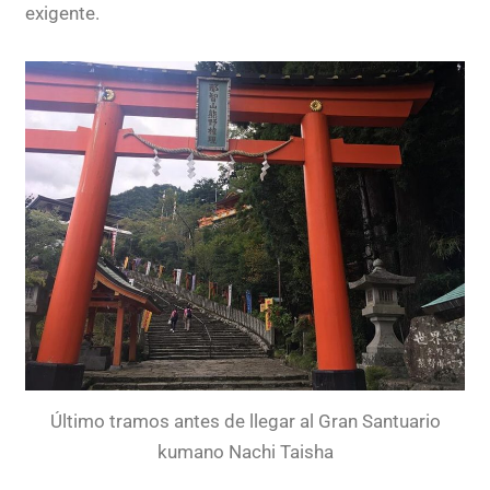
exigente.
Último tramos antes de llegar al Gran Santuario
kumano Nachi Taisha