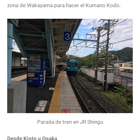
zona de Wakayama para hacer el Kumano Kodo.
Parada de tren en JR Shingu
Desde Kioto u Osaka