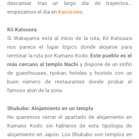
descansar tras un largo día de trayectos…
empezamos el día en
Kanazawa
.
Kii Katsuura
Si Wakayama está al inicio de la ruta, Kii Katsuura
nos parece el lugar lógico donde alojarse para
terminar la ruta por Kumano Kodo.
Este pueblo es el
más cercano al templo Nachi
y dispone de un sinfín
de guesthouses, ryokan, hoteles y hostels con un
buen número de restaurantes donde probar el
famoso atún de la zona.
Shukubo: Alojamiento en un templo
No queremos cerrar el apartado de alojamiento en
Kumano Kodo sin hablaros de esta tipología de
alojamiento en Japón. Los Shukubo son templos en