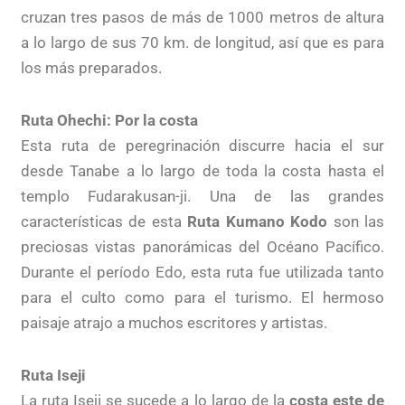
cruzan tres pasos de más de 1000 metros de altura
a lo largo de sus 70 km. de longitud, así que es para
los más preparados.
Ruta Ohechi: Por la costa
Esta ruta de peregrinación discurre hacia el sur
desde Tanabe a lo largo de toda la costa hasta el
templo Fudarakusan-ji. Una de las grandes
características de esta
Ruta Kumano Kodo
son las
preciosas vistas panorámicas del Océano Pacífico.
Durante el período Edo, esta ruta fue utilizada tanto
para el culto como para el turismo. El hermoso
paisaje atrajo a muchos escritores y artistas.
Ruta Iseji
La ruta Iseji se sucede a lo largo de la
costa este de