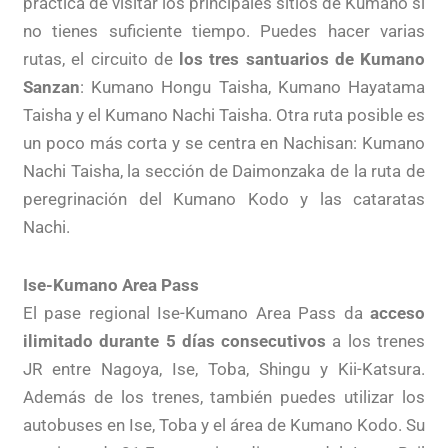
práctica de visitar los principales sitios de Kumano si
no tienes suficiente tiempo. Puedes hacer varias
rutas, el circuito de
los tres santuarios de Kumano
Sanzan
: Kumano Hongu Taisha, Kumano Hayatama
Taisha y el Kumano Nachi Taisha. Otra ruta posible es
un poco más corta y se centra en Nachisan: Kumano
Nachi Taisha, la sección de Daimonzaka de la ruta de
peregrinación del Kumano Kodo y las cataratas
Nachi.
Ise-Kumano Area Pass
El pase regional Ise-Kumano Area Pass da
acceso
ilimitado durante 5 días consecutivos
a los trenes
JR entre Nagoya, Ise, Toba, Shingu y Kii-Katsura.
Además de los trenes, también puedes utilizar los
autobuses en Ise, Toba y el área de Kumano Kodo. Su