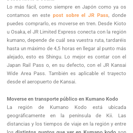
Lo más fácil, como siempre en Japón como ya os
contamos en este
post sobre el JR Pass
, donde
puedes comprarlo, es moverse en tren. Desde Kioto
u Osaka, el JR Limited Express conecta con la región
kumano, depende de cuál sea vuestra ruta, tardaréis
hasta un máximo de 4,5 horas en llegar al punto más
alejado, esto es Shingu. Lo mejor es contar con el
Japan Rail Pass o, en su defecto, con el JR Kansai
Wide Area Pass. También es aplicable el trayecto
desde el aeropuerto de Kansai.
Moverse en transporte público en Kumano Kodo
La región de Kumano Kodo está ubicada
geográficamente en la península de Kii. Las
distancias y los tiempos de viaje en la región y entre
los
distintos puntos que ver en Kumano kodo
son