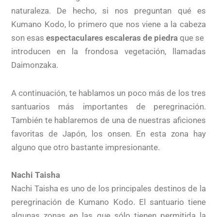
naturaleza. De hecho, si nos preguntan qué es
Kumano Kodo, lo primero que nos viene a la cabeza
son esas
espectaculares escaleras de piedra
que se
introducen en la frondosa vegetación, llamadas
Daimonzaka.
A continuación, te hablamos un poco más de los tres
santuarios más importantes de peregrinación.
También te hablaremos de una de nuestras aficiones
favoritas de Japón, los onsen. En esta zona hay
alguno que otro bastante impresionante.
Nachi Taisha
Nachi Taisha es uno de los principales destinos de la
peregrinación de Kumano Kodo. El santuario tiene
algunas zonas en las que sólo tienen permitida la