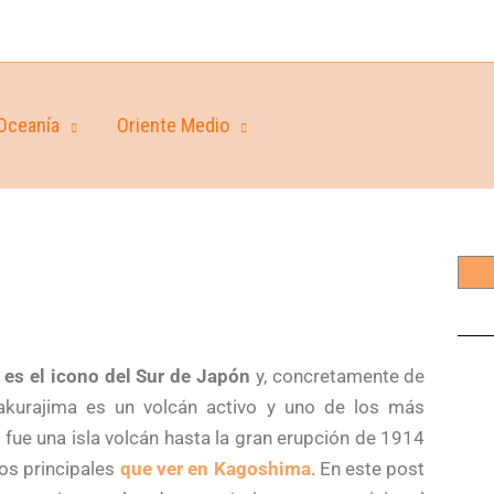
Oceanía
Oriente Medio
 es el icono del Sur de Japón
y, concretamente de
kurajima es un volcán activo y uno de los más
 fue una isla volcán hasta la gran erupción de 1914
vos principales
que ver en Kagoshima
. En este post