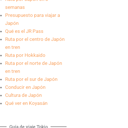
semanas
Presupuesto para viajar a
Japón
Qué es el JR Pass
Ruta por el centro de Japón
en tren
Ruta por Hokkaido
Ruta por el norte de Japón
en tren
Ruta por el sur de Japón
Conducir en Japón
Cultura de Japón
Qué ver en Koyasán
Guía de viaje Tokio