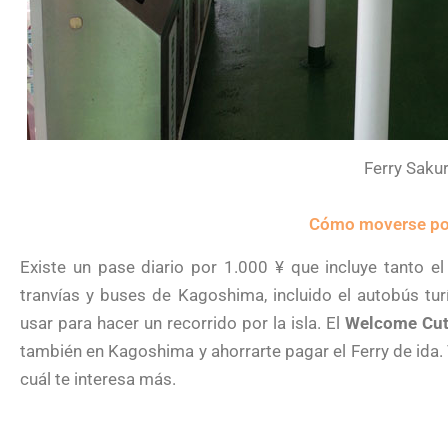
Ferry Saku
Cómo moverse po
Existe un pase diario por 1.000 ¥ que incluye tanto e
tranvías y buses de Kagoshima, incluido el autobús t
usar para hacer un recorrido por la isla. El
Welcome Cu
también en Kagoshima y ahorrarte pagar el Ferry de ida.
cuál te interesa más.