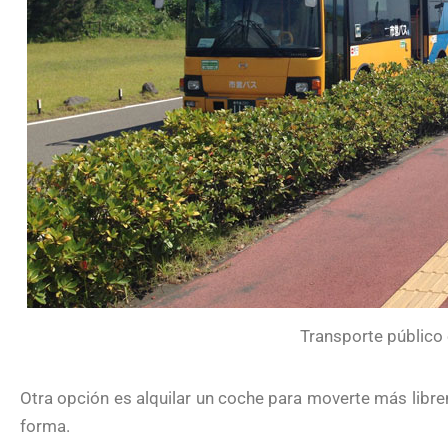
Transporte público
Otra opción es alquilar un coche para moverte más libreme
forma.