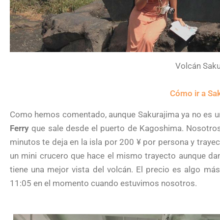
Volcán Saku
Cómo ir a Sa
Como hemos comentado, aunque Sakurajima ya no es un
Ferry
que sale desde el puerto de Kagoshima. Nosotros
minutos te deja en la isla por 200 ¥ por persona y tray
un mini crucero que hace el mismo trayecto aunque dan
tiene una mejor vista del volcán. El precio es algo más 
11:05 en el momento cuando estuvimos nosotros.