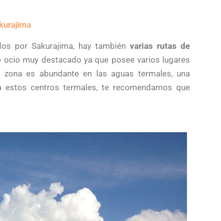
kurajima
dos por Sakurajima, hay también
varias rutas de
e ocio muy destacado ya que posee varios lugares
a zona es abundante en las aguas termales, una
 a estos centros termales, te recomendamos que