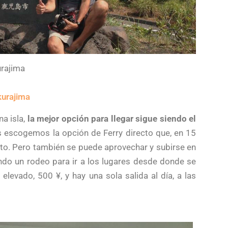
rajima
kurajima
a isla,
la mejor opción para llegar sigue siendo el
 escogemos la opción de Ferry directo que, en 15
ecto. Pero también se puede aprovechar y subirse en
do un rodeo para ir a los lugares desde donde se
elevado, 500 ¥, y hay una sola salida al día, a las