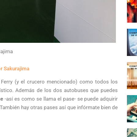
rajima
r Sakurajima
l Ferry (y el crucero mencionado) como todos los
urístico. Además de los dos autobuses que puedes
te
-así es como se llama el pase- se puede adquirir
 También hay otras pases así que infórmate bien de