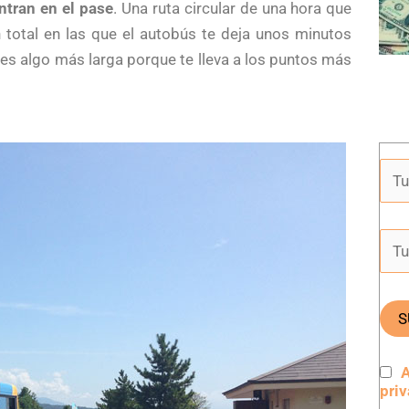
ntran en el pase
. Una ruta circular de una hora que
n total en las que el autobús te deja unos minutos
 es algo más larga porque te lleva a los puntos más
A
pri