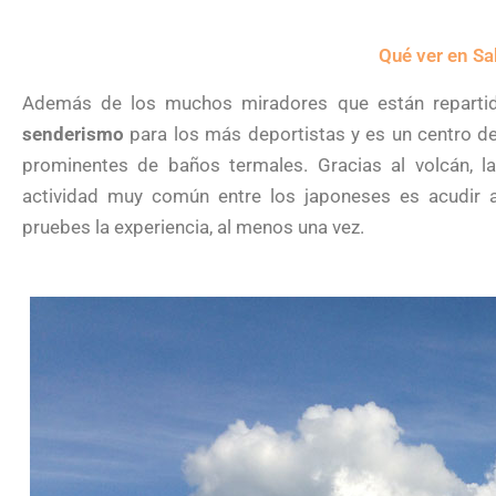
Qué ver en Sa
Además de los muchos miradores que están reparti
senderismo
para los más deportistas y es un centro d
prominentes de baños termales. Gracias al volcán, l
actividad muy común entre los japoneses es acudir
pruebes la experiencia, al menos una vez.