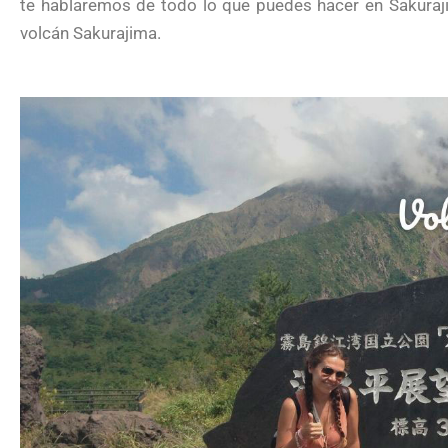
te hablaremos de todo lo que puedes hacer en Sakurajim
volcán Sakurajima.