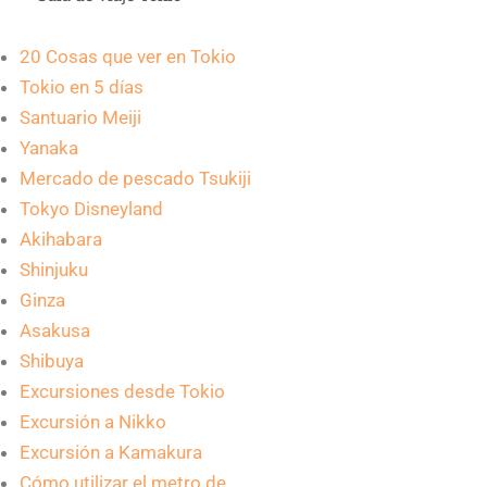
20 Cosas que ver en Tokio
Tokio en 5 días
Santuario Meiji
Yanaka
Mercado de pescado Tsukiji
Tokyo Disneyland
Akihabara
Shinjuku
Ginza
Asakusa
Shibuya
Excursiones desde Tokio
Excursión a Nikko
Excursión a Kamakura
Cómo utilizar el metro de