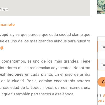
Kumamoto
 Japón
, y es que parece que cada ciudad clame que
 que es uno de los más grandes aunque para nuestro
ji
.
mo comentamos, es uno de los más grandes. Tiene
interiores de las residencias adyacentes. Nosotros
 exhibiciones
en cada planta. En el piso de arriba
e de la ciudad. Por el camino encontrarás actores
la sociedad de la época, nosotros nos hicimos una
gir que tú también perteneces a esa época.
A
pri