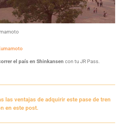
Kumamoto
 Kumamoto
correr el país en Shinkansen
con tu JR Pass.
 las ventajas de adquirir este pase de tren
ón en este post.