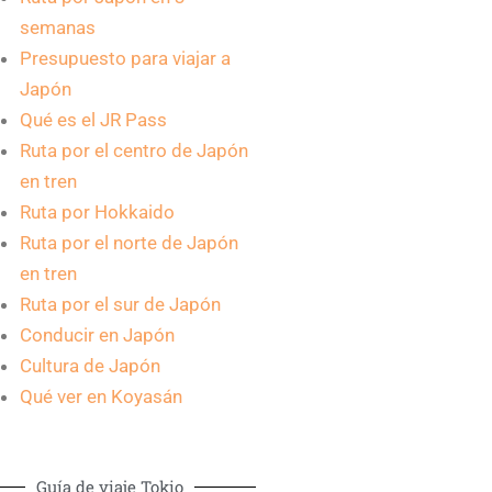
semanas
Presupuesto para viajar a
Japón
Qué es el JR Pass
Ruta por el centro de Japón
en tren
Ruta por Hokkaido
Ruta por el norte de Japón
en tren
Ruta por el sur de Japón
Conducir en Japón
Cultura de Japón
Qué ver en Koyasán
Guía de viaje Tokio