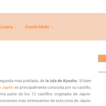
Oceanía
Oriente Medio
a segunda más poblada, de
la isla de Kyushu
. Si bien
de Japón
es principalmente conocida por su castillo,
a parte de los 12 castillos originales de Japón.
ursiones más interesantes de esta zona de Japón,