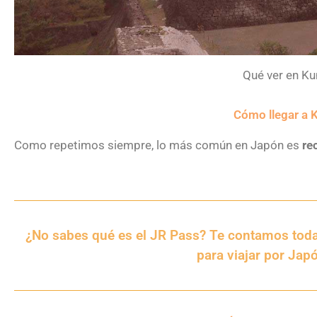
Qué ver en 
Cómo llegar a
Como repetimos siempre, lo más común en Japón es
re
¿No sabes qué es el JR Pass? Te contamos todas
para viajar por Jap