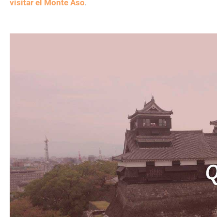
visitar el Monte Aso
.