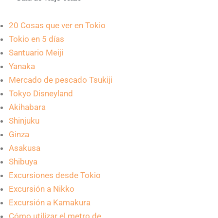
20 Cosas que ver en Tokio
Tokio en 5 días
Santuario Meiji
Yanaka
Mercado de pescado Tsukiji
Tokyo Disneyland
Akihabara
Shinjuku
Ginza
Asakusa
Shibuya
Excursiones desde Tokio
Excursión a Nikko
Excursión a Kamakura
Cómo utilizar el metro de