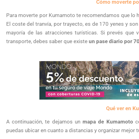
Cómo moverte p
Para moverte por Kumamoto te recomendamos que lo haga
El coste del tranvía, por trayecto, es de 170 yenes y son 
mayoría de las atracciones turísticas. Si prevés qu
transporte, debes saber que existe
un pase diario por 7
Qué ver en 
A continuación, te dejamos un
mapa de Kumamoto
co
puedas ubicar en cuanto a distancias y organizar mejor 