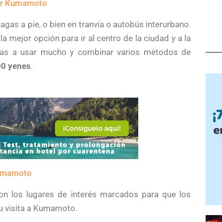
or Kumamoto
s a pie, o bien en tranvía o autobús interurbano.
la mejor opción para ir al centro de la ciudad y a la
e vas a usar mucho y combinar varios métodos de
00 yenes
.
Kumamoto
n los lugares de interés marcados para que los
tu visita a Kumamoto.