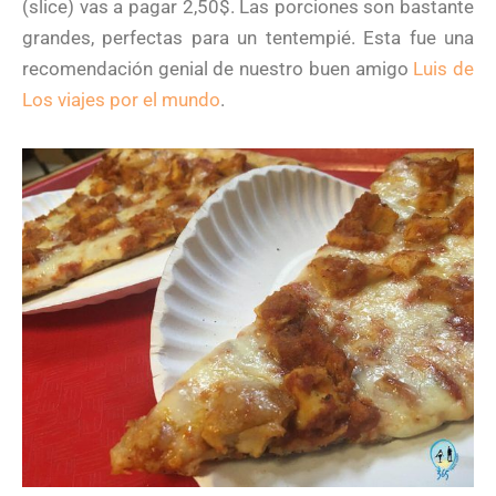
(slice) vas a pagar 2,50$. Las porciones son bastante
grandes, perfectas para un tentempié. Esta fue una
recomendación genial de nuestro buen amigo
Luis de
Los viajes por el mundo
.