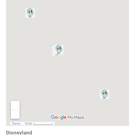
Disneyland