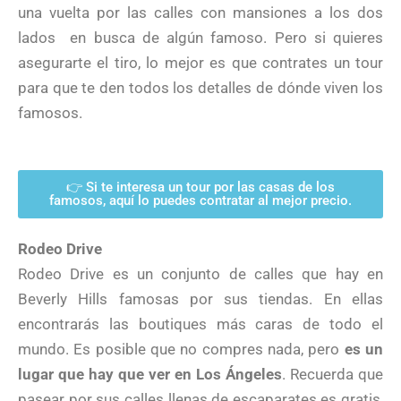
una vuelta por las calles con mansiones a los dos
lados
en busca de algún famoso. Pero si quieres
asegurarte el tiro, lo mejor es que contrates un tour
para que te den todos los detalles de dónde viven los
famosos.
👉 Si te interesa un tour por las casas de los
famosos, aquí lo puedes contratar al mejor precio.
Rodeo Drive
Rodeo Drive es un conjunto de calles que hay en
Beverly Hills famosas por sus tiendas. En ellas
encontrarás las boutiques más caras de todo el
mundo. Es posible que no compres nada, pero
es un
lugar que hay que ver en Los Ángeles
. Recuerda que
pasear por sus calles llenas de escaparates es gratis,