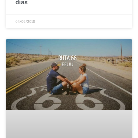
días
04/09/2018