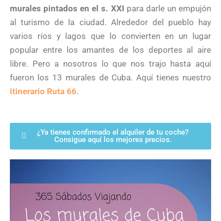
murales pintados en el s. XXI
para darle un empujón
al turismo de la ciudad. Alrededor del pueblo hay
varios ríos y lagos que lo convierten en un lugar
popular entre los amantes de los deportes al aire
libre. Pero a nosotros lo que nos trajo hasta aquí
fueron los 13 murales de Cuba. Aquí tienes nuestro
itinerario Ruta 66
.
¿Ya tienes confirmado el alquiler de tu coche?
Consigue aquí los mejores precios.