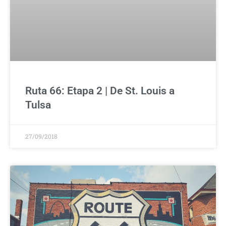
Ruta 66: Etapa 2 | De St. Louis a
Tulsa
27/09/2018