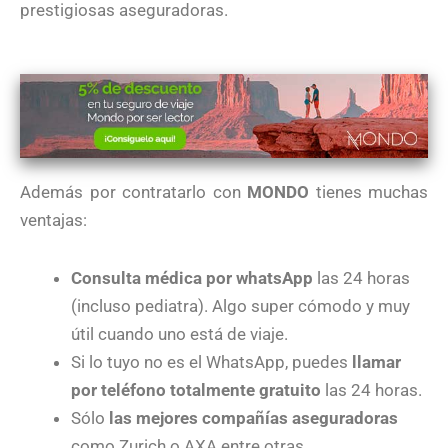
prestigiosas aseguradoras.
Además por contratarlo con
MONDO
tienes muchas
ventajas:
Consulta médica por whatsApp
las 24 horas
(incluso pediatra). Algo super cómodo y muy
útil cuando uno está de viaje.
Si lo tuyo no es el WhatsApp, puedes
llamar
por teléfono totalmente gratuito
las 24 horas.
Sólo
las mejores compañías aseguradoras
como Zurich o AXA entre otras.