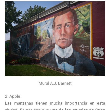
Mural A.J. Barnett
2. Apple
Las manzanas tienen mucha importancia en esta