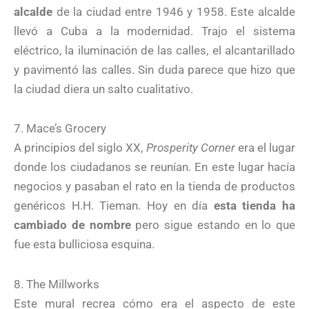
alcalde
de la ciudad entre 1946 y 1958. Este alcalde
llevó a Cuba a la modernidad. Trajo el sistema
eléctrico, la iluminación de las calles, el alcantarillado
y pavimentó las calles. Sin duda parece que hizo que
la ciudad diera un salto cualitativo.
7. Mace’s Grocery
A principios del siglo XX,
Prosperity Corner
era el lugar
donde los ciudadanos se reunían. En este lugar hacía
negocios y pasaban el rato en la tienda de productos
genéricos H.H. Tieman. Hoy en día
esta tienda ha
cambiado de nombre
pero sigue estando en lo que
fue esta bulliciosa esquina.
8. The Millworks
Este mural recrea cómo era el aspecto de este