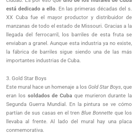
ciudad. Es por eso que
uno de los murales de Cuba
está dedicado a ello
. En las primeras décadas del s.
XX Cuba fue el mayor productor y distribuidor de
manzanas de todo el estado de Missouri. Gracias a la
llegada del ferrocarril, los barriles de esta fruta se
enviaban a granel. Aunque esta industria ya no existe,
la fábrica de barriles sigue siendo una de las más
importantes industrias de Cuba.
3. Gold Star Boys
Este mural hace un homenaje a los
Gold Star Boys
, que
eran los
soldados de Cuba
que murieron durante la
Segunda Guerra Mundial. En la pintura se ve cómo
partían de sus casas en el tren
Blue Bonnette
que los
llevaba al frente. Al lado del mural hay una placa
conmemorativa.