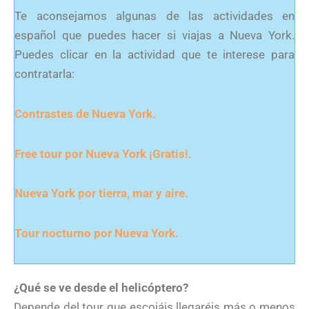
Te aconsejamos algunas de las actividades en
español que puedes hacer si viajas a Nueva York.
Puedes clicar en la actividad que te interese para
contratarla:
Contrastes de Nueva York.
Free tour por Nueva York ¡Gratis!.
Nueva York por tierra, mar y aire.
Tour nocturno por Nueva York.
¿Qué se ve desde el helicóptero?
Depende del tour que escojáis llegaréis más o menos