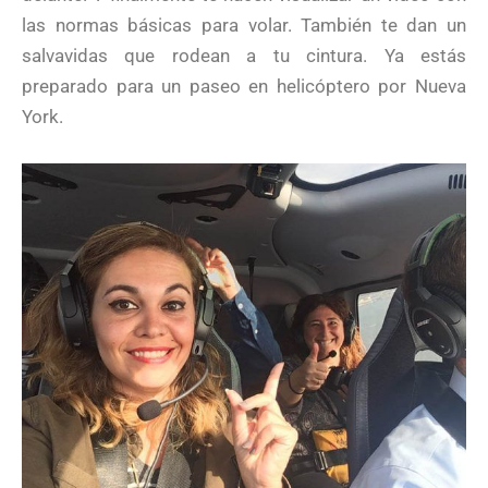
las normas básicas para volar. También te dan un
salvavidas que rodean a tu cintura. Ya estás
preparado para un paseo en helicóptero por Nueva
York.