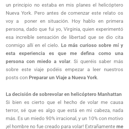
un principio no estaba en mis planes el helicóptero
Nueva York. Pero antes de comenzar este relato os
voy a poner en situación. Hoy hablo en primera
persona, dado que fui yo, Virginia, quien experimentó
esa increíble sensación de libertad que se dio cita
conmigo allí en el cielo.
Lo más curioso sobre mí y
esta experiencia es que me defina como una
persona con miedo a volar
. Si queréis saber más
sobre este viaje podéis empezar a leer nuestros
posts con
Preparar un Viaje a Nueva York
.
La decisión de sobrevolar en helicóptero Manhattan
Si bien es cierto que el hecho de volar me causa
terror, sé que es algo que está en mi cabeza, nada
más. Es un miedo 90% irracional, y un 10% con motivo
¡el hombre no fue creado para volar! Extrañamente
me