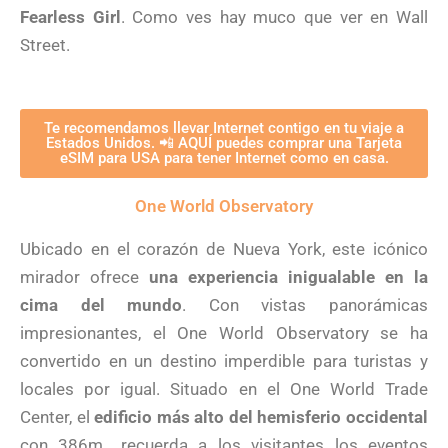
Fearless Girl
. Como ves hay muco que ver en Wall
Street.
Te recomendamos llevar Internet contigo en tu viaje a
Estados Unidos. 📲 AQUÍ puedes comprar una Tarjeta
eSIM para USA para tener Internet como en casa.
One World Observatory
Ubicado en el corazón de Nueva York, este icónico
mirador ofrece
una experiencia inigualable en la
cima del mundo
. Con vistas panorámicas
impresionantes, el One World Observatory se ha
convertido en un destino imperdible para turistas y
locales por igual. Situado en el One World Trade
Center, el
edificio más alto del hemisferio occidental
con 386m., recuerda a los visitantes los eventos