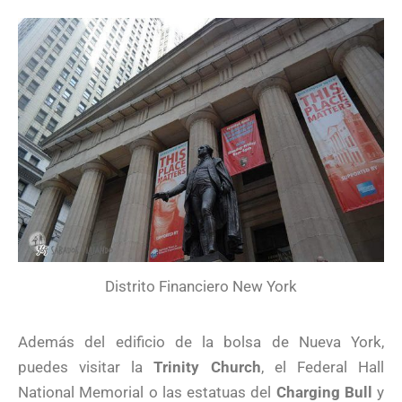
Distrito Financiero New York
Además del edificio de la bolsa de Nueva York,
puedes visitar la
Trinity Church
, el Federal Hall
National Memorial o las estatuas del
Charging Bull
y