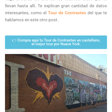
llevan hasta allí. Te explican gran cantidad de datos
interesantes, como el
Tour de Contrastes
del que te
hablamos en este otro post.
👉 Compra aquí tu Tour de Contrastes en castellano,
el mejor tour por Nueva York.