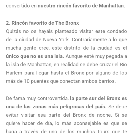
convertido en
nuestro rincón favorito de Manhattan
.
2. Rincón favorito de The Bronx
Quizás no os hayáis planteado visitar este condado
de la ciudad de Nueva York. Contrariamente a lo que
mucha gente cree, este distrito de la ciudad es
el
único que no es una isla.
Aunque esté muy pegada a
la isla de Manhattan, en realidad se debe cruzar el Río
Harlem para llegar hasta el Bronx por alguno de los
más de 10 puentes que conectan ambos barrios.
De fama muy controvertida,
la parte sur del Bronx es
una de las zonas más peligrosas del país.
Se debe
evitar visitar esa parte del Bronx de noche. Si se
quiere hacer de día, lo más aconsejable es que se
haga a través de uno de los muchos tours que te