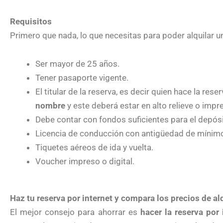
Requisitos
Primero que nada, lo que necesitas para poder alquilar un
Ser mayor de 25 años.
Tener pasaporte vigente.
El titular de la reserva, es decir quien hace la rese
nombre
y este deberá estar en alto relieve o impr
Debe contar con fondos suficientes para el depósi
Licencia de conducción con antigüedad de mínimo
Tiquetes aéreos de ida y vuelta.
Voucher impreso o digital.
Haz tu reserva por internet y compara los precios de al
El mejor consejo para ahorrar es
hacer la reserva por 