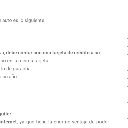
 auto es lo siguiente:
rva,
debe contar con una tarjeta de crédito a su
eso en la misma tarjeta.
to de garantía.
 un año.
quiler
internet
, ya que tiene la enorme ventaja de poder