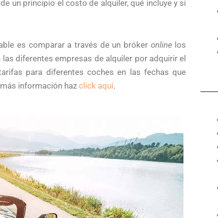
un principio el costo de alquiler, qué incluye y si
jable es comparar a través de un bróker
online
los
las diferentes empresas de alquiler por adquirir el
tarifas para diferentes coches en las fechas que
ra más información haz
click aquí
.