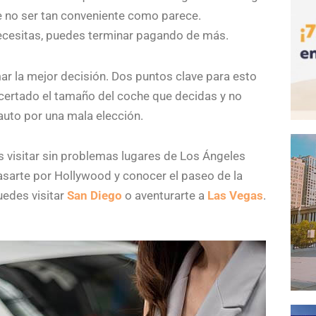
e no ser tan conveniente como parece.
necesitas, puedes terminar pagando de más.
ar la mejor decisión. Dos puntos clave para esto
acertado el tamaño del coche que decidas y no
auto por una mala elección.
s visitar sin problemas lugares de Los Ángeles
asarte por Hollywood y conocer el paseo de la
uedes visitar
San Diego
o aventurarte a
Las Vegas
.