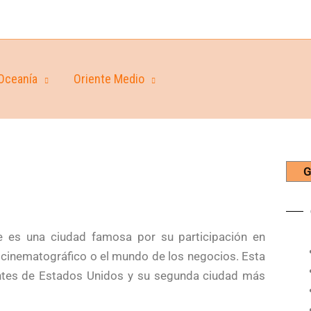
Oceanía
Oriente Medio
G
 es una ciudad famosa por su participación en
l cinematográfico o el mundo de los negocios. Esta
tes de Estados Unidos y su segunda ciudad más