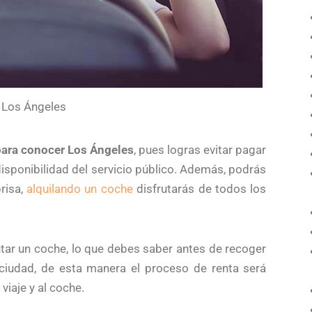
n Los Ángeles
 para conocer Los Ángeles
, pues logras evitar pagar
disponibilidad del servicio público. Además, podrás
risa,
alquilando un coche
disfrutarás de todos los
ntar un coche, lo que debes saber antes de recoger
 ciudad, de esta manera el proceso de renta será
iaje y al coche.