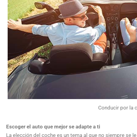
Conducir por la 
Escoger el auto que mejor se adapte a ti
La elección del coche es un tema al que no siempre se le 